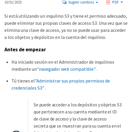
10/01/2025
Sugerir cambios
PDF
Si está utilizando un inquilino S3 y tiene el permiso adecuado,
puede eliminar sus propias claves de acceso S3. Una vez que se
elimina una clave de acceso, ya no se puede usar para acceder
a los objetos y depósitos en la cuenta del inquilino.
Antes de empezar
Ha iniciado sesión en el Administrador de inquilinos
mediante un
"navegador web compatible"
.
Tú tienes el
"Administrar sus propios permisos de
credenciales S3"
.
Se puede acceder a los depósitos y objetos S3
que pertenecen a su cuenta mediante el ID
de clave de acceso y la clave de acceso
secreta que se muestran para su cuenta en el