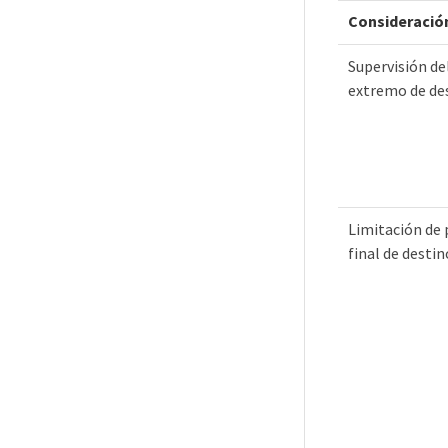
Consideració
Supervisión de
extremo de de
Limitación de
final de destin