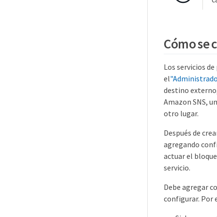
Cómo se c
Los servicios d
el
"Administrado
destino externo
Amazon SNS, un 
otro lugar.
Después de crear
agregando confi
actuar el bloque
servicio.
Debe agregar co
configurar. Por 