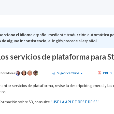
porciona el idioma español mediante traducción automática p
 de alguna inconsistencia, el inglés precede al español.
los servicios de plataforma para 
aboradores
Sugerir cambios
PDF
ntar servicios de plataforma, revise la descripción general y las
ios.
formación sobre S3, consulte
"USE LA API DE REST DE S3"
.