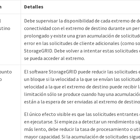
n
Detalles
l
Debe supervisar la disponibilidad de cada extremo de des
stino
conectividad con el extremo de destino durante un pe
prolongado y existe una gran acumulación de solicitude
error en las solicitudes de cliente adicionales (como s
StorageGRID. Debe volver a intentar estas solicitudes
se pueda acceder al extremo.
 punto
El software StorageGRID puede reducir las solicitudes 
o
un bloque si la velocidad a la que se envían las solicitu
velocidad a la que el extremo de destino puede recibir l
limitación sólo se produce cuando hay una acumulación
están a la espera de ser enviadas al extremo de destino
El único efecto visible es que las solicitudes entrante
en ejecutarse. Si empieza a detectar un rendimiento s
más lento, debe reducir la tasa de procesamiento o ut
mayor capacidad. Si la acumulación de solicitudes sigue