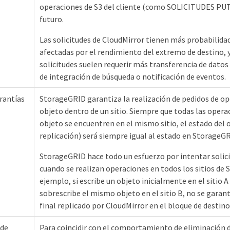
operaciones de S3 del cliente (como SOLICITUDES PUT)
futuro.
Las solicitudes de CloudMirror tienen más probabilida
afectadas por el rendimiento del extremo de destino, 
solicitudes suelen requerir más transferencia de datos 
de integración de búsqueda o notificación de eventos.
arantías
StorageGRID garantiza la realización de pedidos de op
objeto dentro de un sitio. Siempre que todas las opera
objeto se encuentren en el mismo sitio, el estado del o
replicación) será siempre igual al estado en StorageGR
StorageGRID hace todo un esfuerzo por intentar solici
cuando se realizan operaciones en todos los sitios de
ejemplo, si escribe un objeto inicialmente en el sitio A
sobrescribe el mismo objeto en el sitio B, no se garant
final replicado por CloudMirror en el bloque de destino
 de
Para coincidir con el comportamiento de eliminación 