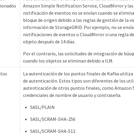
cionados
Amazon Simple Notification Service, CloudMirror y las 
notificación de eventos no se envían cuando se elimina
bloque de origen debido a las reglas de gestión de la vid
información de StorageGRID. Por ejemplo, no se envían
notificaciones de eventos o CloudMirror si una regla d
objeto después de 14 días.
Por el contrario, las solicitudes de integración de bús
cuando los objetos se eliminan debido a ILM.
ntos
La autenticación de los puntos finales de Kafka utiliza
de autenticación. Estos tipos son diferentes de los uti
autenticación de otros puntos finales, como Amazon S
credenciales de nombre de usuario y contraseña.
SASL/PLAIN
SASL/SCRAM-SHA-256
SASL/SCRAM-SHA-512