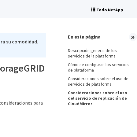
Todo NetApp
En esta página
ara su comodidad.
Descripción general de los
servicios de la plataforma
Cómo se configuran los servicios
StorageGRID
de plataforma
Consideraciones sobre el uso de
servicios de plataforma
Consideraciones sobre el uso
del servicio de replicación de
 consideraciones para
CloudMirror