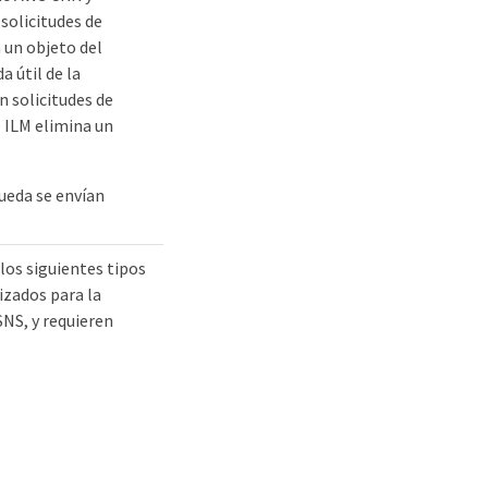
solicitudes de
 un objeto del
a útil de la
 solicitudes de
e ILM elimina un
queda se envían
 los siguientes tipos
lizados para la
NS, y requieren