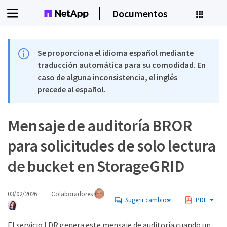
Documentos
Se proporciona el idioma español mediante
traducción automática para su comodidad. En
caso de alguna inconsistencia, el inglés
precede al español.
Mensaje de auditoría BROR
para solicitudes de solo lectura
de bucket en StorageGRID
03/02/2026
Colaboradores
Sugerir cambios
PDF
El servicio LDR genera este mensaje de auditoría cuando un