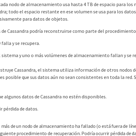
cada nodo de almacenamiento usa hasta 4 TB de espacio para los m
dra; todo el espacio restante en ese volumen se usa para los dat
usivamente para datos de objetos.
s de Cassandra podría reconstruirse como parte del procedimiento
falla y se recupera.
l sistema y uno o más volúmenes de almacenamiento fallan y se r
struye Cassandra, el sistema utiliza información de otros nodos 
es posible que sus datos aún no sean consistentes en toda la red
ue algunos datos de Cassandra no estén disponibles.
ir pérdida de datos.
i más de un nodo de almacenamiento ha fallado (o está fuera de líne
iguiente procedimiento de recuperación. Podría ocurrir pérdida de 