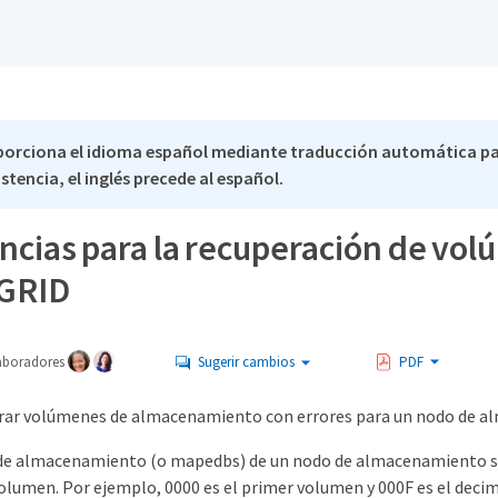
porciona el idioma español mediante traducción automática pa
stencia, el inglés precede al español.
ncias para la recuperación de v
eGRID
aboradores
Sugerir cambios
PDF
rar volúmenes de almacenamiento con errores para un nodo de alm
e almacenamiento (o mapedbs) de un nodo de almacenamiento se 
volumen. Por ejemplo, 0000 es el primer volumen y 000F es el dec