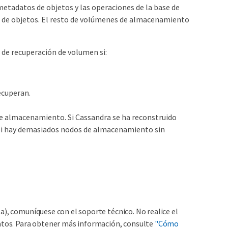
etadatos de objetos y las operaciones de la base de
os de objetos. El resto de volúmenes de almacenamiento
 de recuperación de volumen si:
ecuperan.
de almacenamiento. Si Cassandra se ha reconstruido
. Si hay demasiados nodos de almacenamiento sin
a), comuníquese con el soporte técnico. No realice el
datos. Para obtener más información, consulte
"Cómo