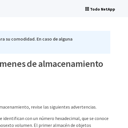
Todo NetApp
ra su comodidad. En caso de alguna
olúmenes de almacenamiento
acenamiento, revise las siguientes advertencias.
identifican con un número hexadecimal, que se conoce
imosexto volumen. El primer almacén de objetos