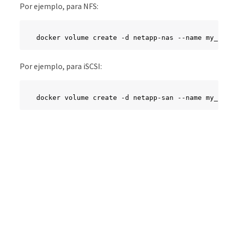
Por ejemplo, para NFS:
docker volume create -d netapp-nas --name my_nf
Por ejemplo, para iSCSI:
docker volume create -d netapp-san --name my_is