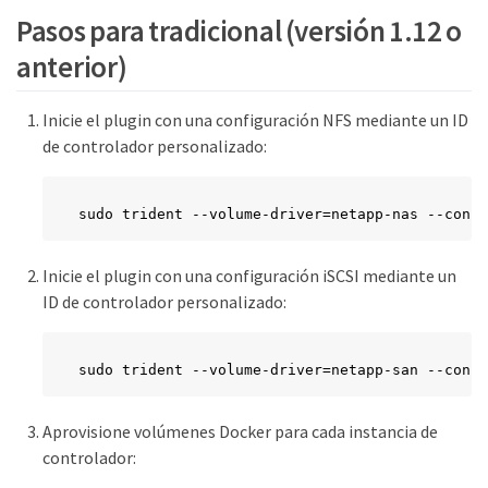
Pasos para tradicional (versión 1.12 o
anterior)
Inicie el plugin con una configuración NFS mediante un ID
de controlador personalizado:
sudo trident --volume-driver=netapp-nas --confi
Inicie el plugin con una configuración iSCSI mediante un
ID de controlador personalizado:
sudo trident --volume-driver=netapp-san --confi
Aprovisione volúmenes Docker para cada instancia de
controlador: