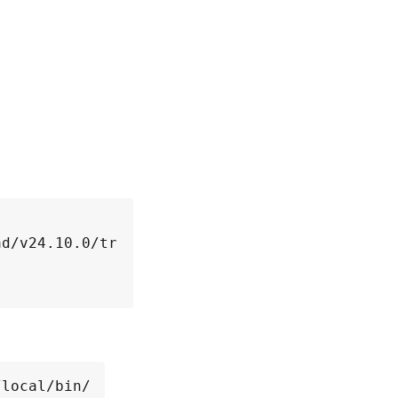
ad/v24.10.0/tr
local/bin/
