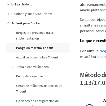
almacenamiento
Utilizar Trident
añadir plataform
Gestione y supervise Trident
Se pueden ejecut
Trident para Docker
simultáneas a v
personalizar el
Requisitos previos para la
implementación
Lo que necesi
Ponga en marcha Trident
Consulte la
"req
estará listo pa
Actualice o desinstale Trident
Trabaje con volúmenes
Método de
Recopilar registros
1.13/17.0
Gestione múltiples instancias de
Trident
A
Opciones de configuración de