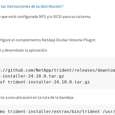
 las instrucciones de su distribución"
.
 que esté configurado NFS y/o iSCSI para su sistema.
onfigure el complemento NetApp Docker Volume Plugin:
 y desembale la aplicación:
://github.com/NetApp/trident/releases/downlo
-installer-24.10.0.tar.gz

xf trident-installer-24.10.0.tar.gz
se a una ubicación en la ruta de la bandeja:
mv trident-installer/extras/bin/trident /usr/