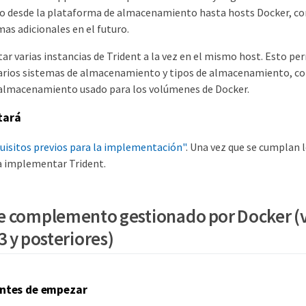
 desde la plataforma de almacenamiento hasta hosts Docker, co
as adicionales en el futuro.
ar varias instancias de Trident a la vez en el mismo host. Esto p
arios sistemas de almacenamiento y tipos de almacenamiento, con
 almacenamiento usado para los volúmenes de Docker.
tará
uisitos previos para la implementación"
. Una vez que se cumplan l
ra implementar Trident.
 complemento gestionado por Docker (
3 y posteriores)
ntes de empezar