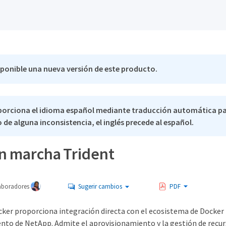
sponible una nueva versión de este producto.
porciona el idioma español mediante traducción automática p
 de alguna inconsistencia, el inglés precede al español.
n marcha Trident
aboradores
Sugerir cambios
PDF
cker proporciona integración directa con el ecosistema de Docker
to de NetApp. Admite el aprovisionamiento y la gestión de recur