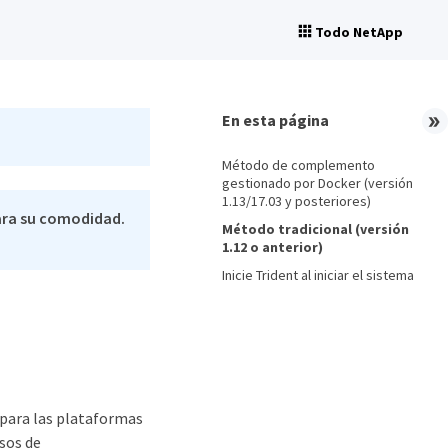
Todo NetApp
En esta página
Método de complemento
gestionado por Docker (versión
1.13/17.03 y posteriores)
ara su comodidad.
Método tradicional (versión
1.12 o anterior)
Inicie Trident al iniciar el sistema
 para las plataformas
sos de