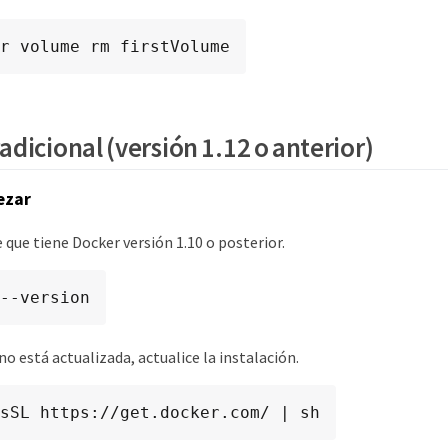
r volume rm firstVolume
dicional (versión 1.12 o anterior)
ezar
 que tiene Docker versión 1.10 o posterior.
--version
 no está actualizada, actualice la instalación.
sSL https://get.docker.com/ | sh