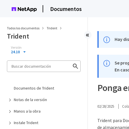
Documentos
Todos los documentos
Trident
Trident
Hay di
Versión
24.10
Se pro
En caso
Ponga e
Documentos de Trident
Notas de la versión
02/28/2025
Col
Manos a la obra
Trident para Do
Instale Trident
de almacenamien