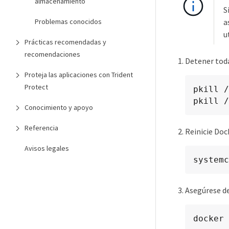
almacenamiento
S
a
Problemas conocidos
u
Prácticas recomendadas y
recomendaciones
Detener toda
Proteja las aplicaciones con Trident
Protect
pkill /
pkill /
Conocimiento y apoyo
Referencia
Reinicie Doc
Avisos legales
systemc
Asegúrese de
docker 