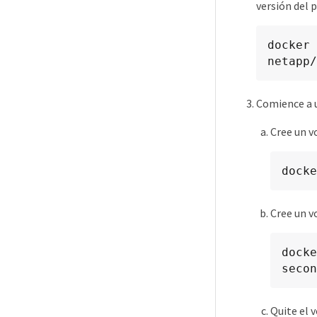
versión del p
docker 
netapp/
Comience a u
Cree un 
docke
Cree un 
docke
secon
Quite el 