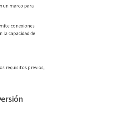
n un marco para
ermite conexiones
 la capacidad de
os requisitos previos,
versión