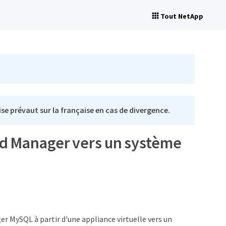
Tout NetApp
se prévaut sur la française en cas de divergence.
ied Manager vers un système
r MySQL à partir d'une appliance virtuelle vers un