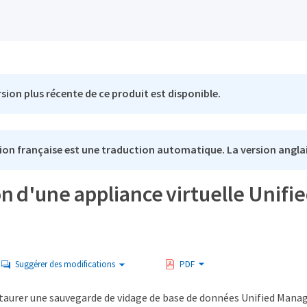
sion plus récente de ce produit est disponible.
ion française est une traduction automatique. La version anglai
n d'une appliance virtuelle Unif
Suggérer des modifications
PDF
taurer une sauvegarde de vidage de base de données Unified Manage