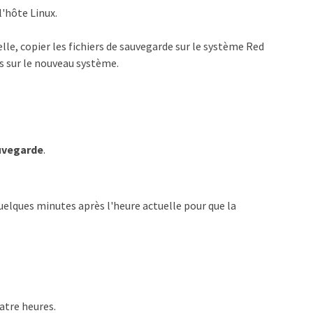
l'hôte Linux.
lle, copier les fichiers de sauvegarde sur le système Red
s sur le nouveau système.
uvegarde
.
uelques minutes après l'heure actuelle pour que la
atre heures.