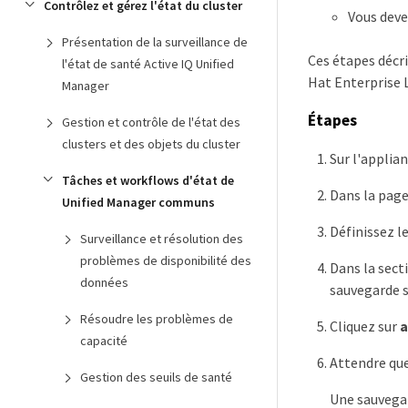
Contrôlez et gérez l'état du cluster
Vous deve
Présentation de la surveillance de
Ces étapes décri
l'état de santé Active IQ Unified
Hat Enterprise L
Manager
Étapes
Gestion et contrôle de l'état des
clusters et des objets du cluster
Sur l'applian
Tâches et workflows d'état de
Dans la pag
Unified Manager communs
Définissez l
Surveillance et résolution des
problèmes de disponibilité des
Dans la sect
données
sauvegarde s
Résoudre les problèmes de
Cliquez sur
a
capacité
Attendre que
Gestion des seuils de santé
Une sauvegar