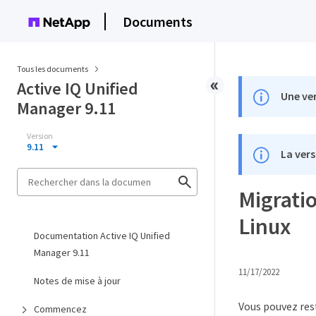
Documents
Tous les documents
Active IQ Unified
Une ver
Manager 9.11
Version
9.11
La vers
Migratio
Linux
Documentation Active IQ Unified
Manager 9.11
11/17/2022
Notes de mise à jour
Vous pouvez res
Commencez