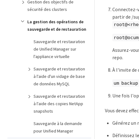
Gestion des objectifs de
Connectez-vo
sécurité des clusters
partir de /su
La gestion des opérations de
root@<rhe
sauvegarde et de restauration
root@ocum
Sauvegarde et restauration
de Unified Manager sur
Assurez-vous
l'appliance virtuelle
repo.
Sauvegarde et restauration
À l'invite d
à l'aide d'un vidage de base
um backup
de données MySQL
Une fois l'o
Sauvegarde et restauration
à l'aide des copies NetApp
Vous devez effec
snapshots
Générez un n
Sauvegarde à la demande
pour Unified Manager
Définissez l