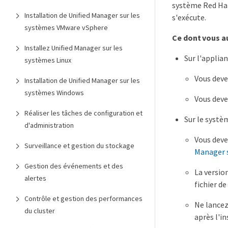
système Red Hat
Installation de Unified Manager sur les
s'exécute.
systèmes VMware vSphere
Ce dont vous a
Installez Unified Manager sur les
Sur l'applian
systèmes Linux
Vous deve
Installation de Unified Manager sur les
systèmes Windows
Vous deve
Réaliser les tâches de configuration et
Sur le systèm
d'administration
Vous deve
Surveillance et gestion du stockage
Manager s
Gestion des événements et des
La version
alertes
fichier d
Contrôle et gestion des performances
Ne lancez
du cluster
après l'i