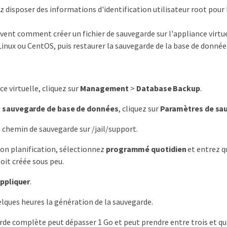
z disposer des informations d'identification utilisateur root pour 
vent comment créer un fichier de sauvegarde sur l'appliance virtue
inux ou CentOS, puis restaurer la sauvegarde de la base de donnée
ce virtuelle, cliquez sur
Management
>
Database Backup
.
e
sauvegarde de base de données
, cliquez sur
Paramètres de sa
e chemin de sauvegarde sur /jail/support.
ion planification, sélectionnez
programmé quotidien
et entrez q
oit créée sous peu.
ppliquer
.
lques heures la génération de la sauvegarde.
de complète peut dépasser 1 Go et peut prendre entre trois et qu