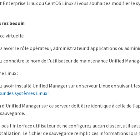
 Enterprise Linux ou CentOS Linux si vous souhaitez modifier le s
urez besoin
ce virtuelle :
z avoir le rôle opérateur, administrateur d'applications ou admini
z connaître le nom de l'utilisateur de maintenance Unified Manage
e Linux :
z avoir installé Unified Manager sur un serveur Linux en suivant les
ur des systèmes Linux"
.
 d'Unified Manager sur ce serveur doit être identique à celle de l'ap
e sauvegarde.
 pas l'interface utilisateur et ne configurez aucun cluster, utilis
nstallation. Le fichier de sauvegarde remplit ces informations lors