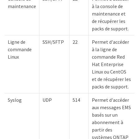
maintenance
à la console de
maintenance et
de récupérer les
packs de support.
Ligne de
SSH/SFTP
22
Permet d'accéder
commande
à la ligne de
Linux
commande Red
Hat Enterprise
Linux ou CentOS
et de récupérer les
packs de support.
Syslog
UDP
514
Permet d'accéder
aux messages EMS
basés sur un
abonnement à
partir des
systèmes ONTAP