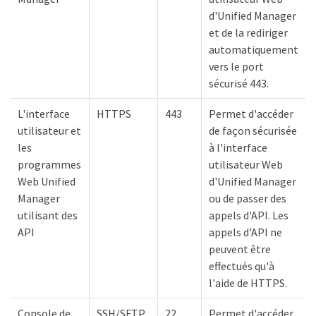
d'Unified Manager
et de la rediriger
automatiquement
vers le port
sécurisé 443.
L'interface
HTTPS
443
Permet d'accéder
utilisateur et
de façon sécurisée
les
à l'interface
programmes
utilisateur Web
Web Unified
d'Unified Manager
Manager
ou de passer des
utilisant des
appels d'API. Les
API
appels d'API ne
peuvent être
effectués qu'à
l'aide de HTTPS.
Console de
SSH/SFTP
22
Permet d'accéder