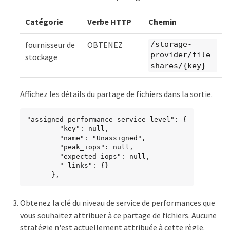
Catégorie
Verbe HTTP
Chemin
fournisseur de
OBTENEZ
/storage-
provider/file-
stockage
shares/{key}
Affichez les détails du partage de fichiers dans la sortie.
"assigned_performance_service_level": {

        "key": null,

        "name": "Unassigned",

        "peak_iops": null,

        "expected_iops": null,

        "_links": {}

      },
Obtenez la clé du niveau de service de performances que
vous souhaitez attribuer à ce partage de fichiers. Aucune
stratégie n'est actuellement attribuée à cette règle.