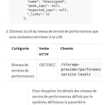
        "name": "Unassigned",

        "peak_iops": null,

        "expected_iops": null,

        "_links": {}

      },
Obtenez la clé du niveau de service de performances que
vous souhaitez attribuer à la LUN.
Catégorie
Verbe
Chemin
HTTP
Niveaux de
OBTENEZ
/storage-
provider/performance
services de
service-levels
performances
Pour récupérer les détails des niveaux de
service de performances définis par le
système, définissez le paramètre