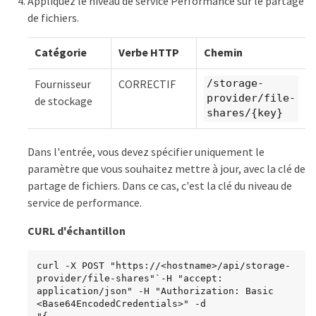
Appliquez le niveau de service Performance sur le partage
de fichiers.
Catégorie
Verbe HTTP
Chemin
Fournisseur
CORRECTIF
/storage-
provider/file-
de stockage
shares/{key}
Dans l'entrée, vous devez spécifier uniquement le
paramètre que vous souhaitez mettre à jour, avec la clé de
partage de fichiers. Dans ce cas, c'est la clé du niveau de
service de performance.
CURL d'échantillon
curl -X POST "https://<hostname>/api/storage-
provider/file-shares"`-H "accept: 
application/json" -H "Authorization: Basic 
<Base64EncodedCredentials>" -d
