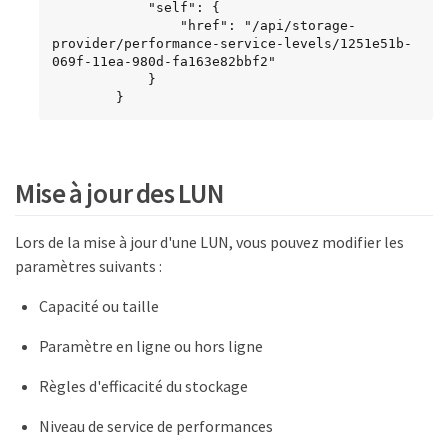
            "self": {

                "href": "/api/storage-
provider/performance-service-levels/1251e51b-
069f-11ea-980d-fa163e82bbf2"

            }

        }
Mise à jour des LUN
Lors de la mise à jour d'une LUN, vous pouvez modifier les
paramètres suivants :
Capacité ou taille
Paramètre en ligne ou hors ligne
Règles d'efficacité du stockage
Niveau de service de performances