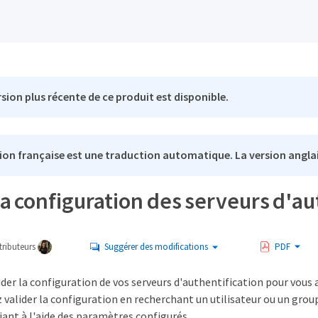
sion plus récente de ce produit est disponible.
ion française est une traduction automatique. La version anglai
la configuration des serveurs d'au
ributeurs
Suggérer des modifications
PDF
der la configuration de vos serveurs d'authentification pour vous
 valider la configuration en recherchant un utilisateur ou un group
iant à l'aide des paramètres configurés.