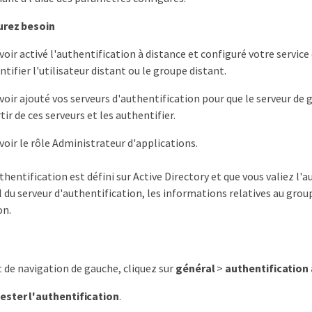
urez besoin
voir activé l'authentification à distance et configuré votre servic
tifier l'utilisateur distant ou le groupe distant.
voir ajouté vos serveurs d'authentification pour que le serveur de g
tir de ces serveurs et les authentifier.
voir le rôle Administrateur d'applications.
authentification est défini sur Active Directory et que vous valiez l
 du serveur d'authentification, les informations relatives au group
on.
t de navigation de gauche, cliquez sur
général
>
authentification 
ester l'authentification
.