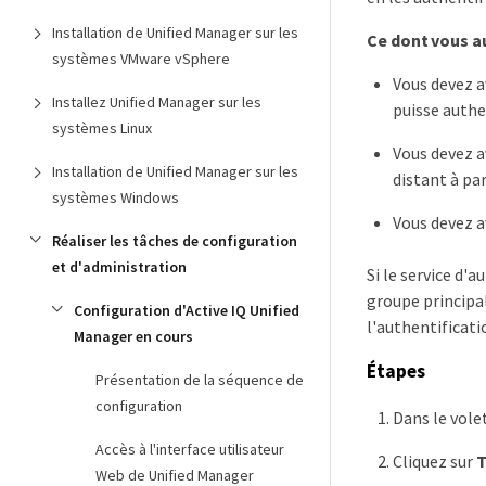
Installation de Unified Manager sur les
Ce dont vous a
systèmes VMware vSphere
Vous devez a
Installez Unified Manager sur les
puisse authen
systèmes Linux
Vous devez a
Installation de Unified Manager sur les
distant à par
systèmes Windows
Vous devez a
Réaliser les tâches de configuration
et d'administration
Si le service d'
groupe principal
Configuration d'Active IQ Unified
l'authentificati
Manager en cours
Étapes
Présentation de la séquence de
configuration
Dans le vole
Accès à l'interface utilisateur
Cliquez sur
T
Web de Unified Manager