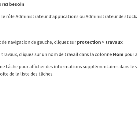
urez besoin
 le rôle Administrateur d'applications ou Administrateur de stock
t de navigation de gauche, cliquez sur
protection
>
travaux
.
 travaux, cliquez sur un nom de travail dans la colonne
Nom
pour a
une tâche pour afficher des informations supplémentaires dans le 
oite de la liste des tâches.