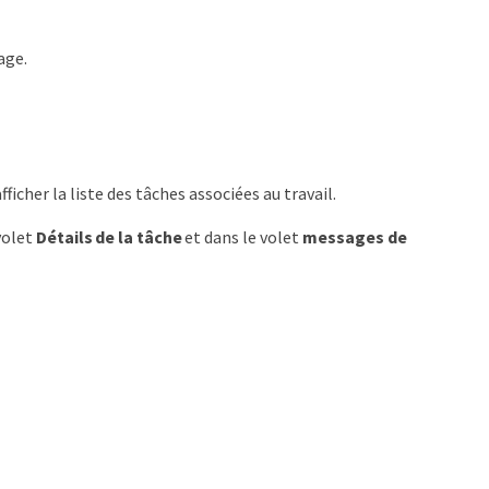
age.
fficher la liste des tâches associées au travail.
volet
Détails de la tâche
et dans le volet
messages de