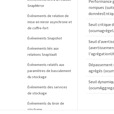
Performance gl
SnapMirror
rompues (suite
donnéesEntiq
Événements de relation de
mise en miroir asynchrone et
Seuil critique 
de coffre-fort
(ocumagrégeUt
Événements Snapshot
Seuil d'averti
(avertissemen
Événements liés aux
l'agrégationU
relations SnapVault
Dépassement du
Événements relatifs aux
agrégés (ocum
paramètres de basculement
du stockage
Seuil dynamiq
Événements des services
(ocumAggrega
de stockage
Événements du tiroir de
stockage