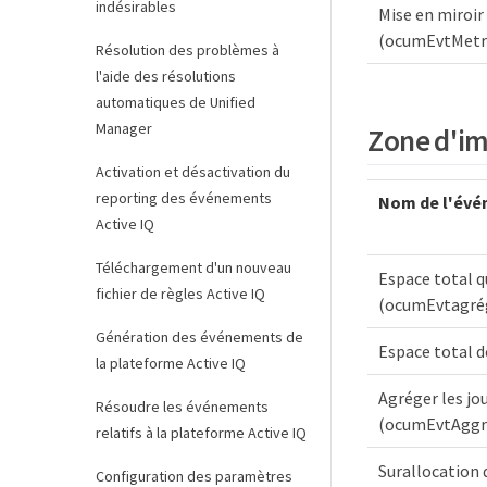
indésirables
Mise en miroir
(ocumEvtMetr
Résolution des problèmes à
l'aide des résolutions
automatiques de Unified
Manager
Zone d'im
Activation et désactivation du
reporting des événements
Nom de l'évé
Active IQ
Téléchargement d'un nouveau
Espace total 
fichier de règles Active IQ
(ocumEvtagré
Génération des événements de
Espace total 
la plateforme Active IQ
Agréger les jou
Résoudre les événements
(ocumEvtAggr
relatifs à la plateforme Active IQ
Surallocation 
Configuration des paramètres