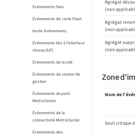
Agrégat décou
Événements fans
(non applicabl
Événements de carte Flash
Agrégat ren
(non applicabl
Inode événements
Agrégat supp
Événements liés à l'interface
(non applicabl
réseau (LIF)
Événements de la LUN
Événements de station de
Zone d'im
gestion
Événements du pont
Nom de l'évé
MetroCluster
Événements de la
connectivité MetroCluster
Seuil critique
Événements des