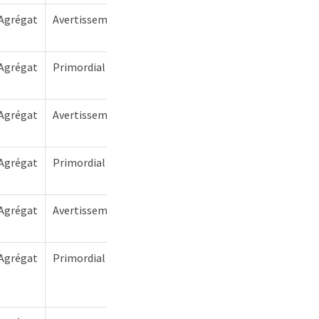
Agrégat
Avertissement
Agrégat
Primordial
Agrégat
Avertissement
Agrégat
Primordial
Agrégat
Avertissement
Agrégat
Primordial