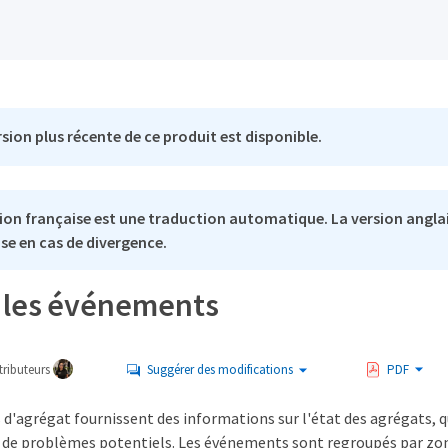
sion plus récente de ce produit est disponible.
ion française est une traduction automatique. La version anglai
se en cas de divergence.
 les événements
ributeurs
Suggérer des modifications
PDF
d'agrégat fournissent des informations sur l'état des agrégats, 
as de problèmes potentiels. Les événements sont regroupés par zo