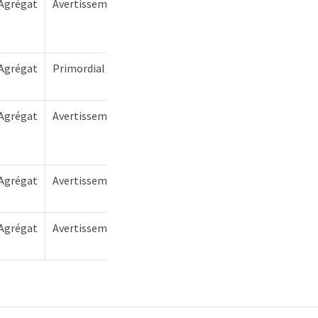
Agrégat
Avertissement
Agrégat
Primordial
Agrégat
Avertissement
Agrégat
Avertissement
Agrégat
Avertissement