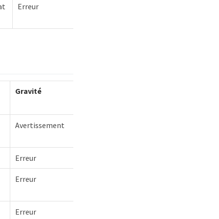
at
Erreur
Gravité
Avertissement
Erreur
Erreur
Erreur