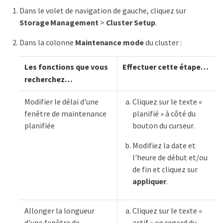
Dans le volet de navigation de gauche, cliquez sur
Storage Management
>
Cluster Setup
.
Dans la colonne
Maintenance mode
du cluster :
Les fonctions que vous
Effectuer cette étape…​
recherchez…​
Modifier le délai d'une
Cliquez sur le texte «
fenêtre de maintenance
planifié » à côté du
planifiée
bouton du curseur.
Modifiez la date et
l'heure de début et/ou
de fin et cliquez sur
appliquer
.
Allonger la longueur
Cliquez sur le texte «
d'une fenêtre de
actif » en regard du