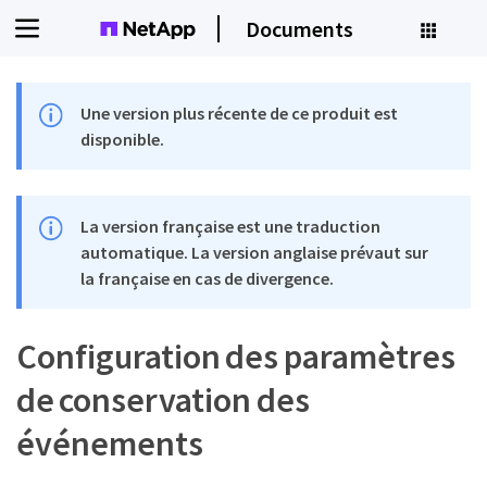
Documents
Une version plus récente de ce produit est
disponible.
La version française est une traduction
automatique. La version anglaise prévaut sur
la française en cas de divergence.
Configuration des paramètres
de conservation des
événements