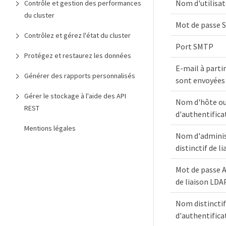
Nom d'utilisa
Contrôle et gestion des performances
du cluster
Mot de passe
Contrôlez et gérez l'état du cluster
Port SMTP
Protégez et restaurez les données
E-mail à partir
Générer des rapports personnalisés
sont envoyées
Gérer le stockage à l'aide des API
Nom d'hôte ou 
REST
d'authentifica
Mentions légales
Nom d'adminis
distinctif de l
Mot de passe A
de liaison LDA
Nom distinctif
d'authentifica