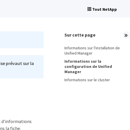
Tout NetApp
Sur cette page
Informations sur l'installation de
Unified Manager
Informations sur la
se prévaut sur la
configuration de Unified
Manager
Informations sur le cluster
t d'informations
s la fiche.