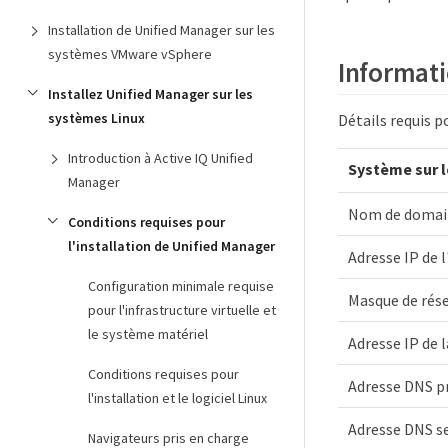
Installation de Unified Manager sur les
systèmes VMware vSphere
Informatio
Installez Unified Manager sur les
systèmes Linux
Détails requis p
Introduction à Active IQ Unified
Système sur l
Manager
Nom de domain
Conditions requises pour
l'installation de Unified Manager
Adresse IP de 
Configuration minimale requise
Masque de rés
pour l'infrastructure virtuelle et
le système matériel
Adresse IP de l
Conditions requises pour
Adresse DNS pr
l'installation et le logiciel Linux
Adresse DNS s
Navigateurs pris en charge