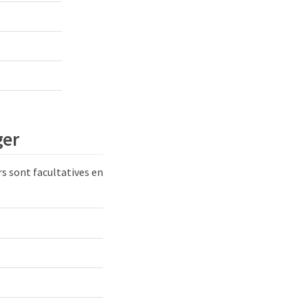
ger
rs sont facultatives en