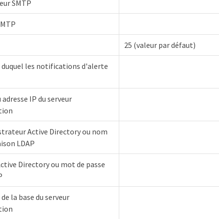
teur SMTP
 SMTP
25 (valeur par défaut)
 duquel les notifications d'alerte
adresse IP du serveur
tion
trateur Active Directory ou nom
iaison LDAP
ctive Directory ou mot de passe
P
 de la base du serveur
tion