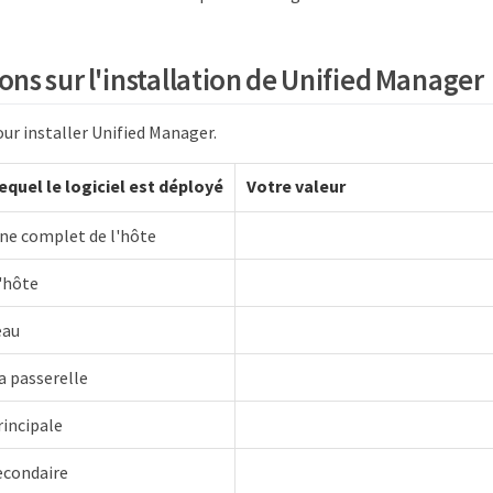
ns sur l'installation de Unified Manager
our installer Unified Manager.
equel le logiciel est déployé
Votre valeur
e complet de l'hôte
l'hôte
eau
a passerelle
incipale
econdaire