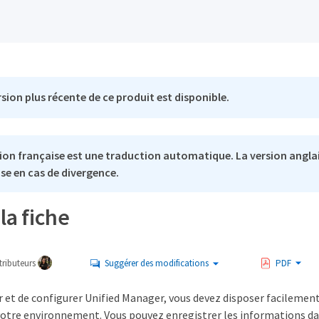
sion plus récente de ce produit est disponible.
ion française est une traduction automatique. La version anglai
se en cas de divergence.
la fiche
ributeurs
Suggérer des modifications
PDF
er et de configurer Unified Manager, vous devez disposer facilemen
votre environnement. Vous pouvez enregistrer les informations dan