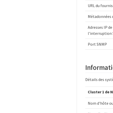
URL du fournis
Métadonnées du
Adresses IP de
l'interruptio
Port SNMP
Informatio
Détails des syst
Cluster 1 de N
Nom d'hôte ou 