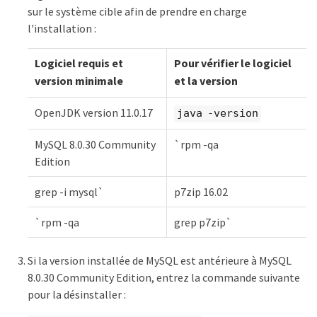
sur le système cible afin de prendre en charge
l'installation :
Logiciel requis et
Pour vérifier le logiciel
version minimale
et la version
OpenJDK version 11.0.17
java -version
MySQL 8.0.30 Community
`rpm -qa
Edition
grep -i mysql`
p7zip 16.02
`rpm -qa
grep p7zip`
Si la version installée de MySQL est antérieure à MySQL
8.0.30 Community Edition, entrez la commande suivante
pour la désinstaller :