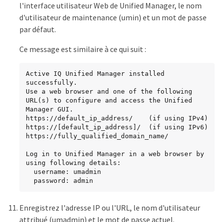
l'interface utilisateur Web de Unified Manager, le nom
d'utilisateur de maintenance (umin) et un mot de passe
par défaut.
Ce message est similaire à ce qui suit :
Active IQ Unified Manager installed 
successfully.

Use a web browser and one of the following 
URL(s) to configure and access the Unified 
Manager GUI.

https://default_ip_address/    (if using IPv4)

https://[default_ip_address]/  (if using IPv6)

https://fully_qualified_domain_name/

Log in to Unified Manager in a web browser by 
using following details:

  username: umadmin

  password: admin
Enregistrez l'adresse IP ou l'URL, le nom d'utilisateur
attribué (umadmin) et le mot de passe actuel.