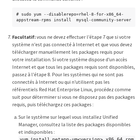
# sudo yum --disablerepo=rhel-8-for-x86_64-
appstream-rpms install  mysql-community-server
Facultatif:
vous ne devez effectuer l'étape 7 que si votre
système n'est pas connecté à Internet et que vous devez
télécharger manuellement les packages requis pour
votre installation. Si votre système dispose d'un accès
Internet et que tous les packages requis sont disponibles,
passez à l'étape 8. Pour les systèmes qui ne sont pas
connectés à Internet ou qui n'utilisent pas les
référentiels Red Hat Enterprise Linux, procédez comme
suit pour déterminer si vous ne disposez pas des packages
requis, puis téléchargez ces packages :
Sur le système sur lequel vous installez Unified
Manager, consultez la liste des packages disponibles
et indisponibles :
yum install netapp-um<version>.x86_64.rpm