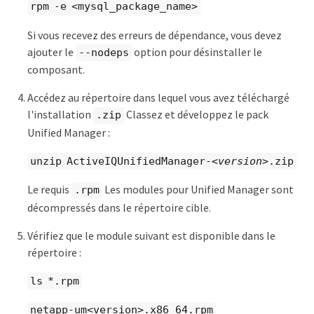
rpm -e <mysql_package_name>
Si vous recevez des erreurs de dépendance, vous devez
ajouter le
option pour désinstaller le
--nodeps
composant.
Accédez au répertoire dans lequel vous avez téléchargé
l'installation
Classez et développez le pack
.zip
Unified Manager :
unzip ActiveIQUnifiedManager-
<version>
.zip
Le requis
Les modules pour Unified Manager sont
.rpm
décompressés dans le répertoire cible.
Vérifiez que le module suivant est disponible dans le
répertoire :
ls *.rpm
netapp-um<version>.x86_64.rpm