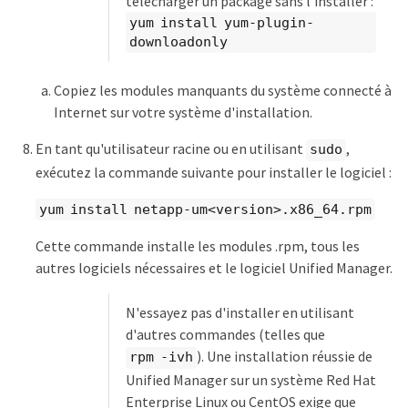
télécharger un package sans l'installer :
yum install yum-plugin-
downloadonly
Copiez les modules manquants du système connecté à
Internet sur votre système d'installation.
En tant qu'utilisateur racine ou en utilisant
,
sudo
exécutez la commande suivante pour installer le logiciel :
yum install netapp-um<version>.x86_64.rpm
Cette commande installe les modules .rpm, tous les
autres logiciels nécessaires et le logiciel Unified Manager.
N'essayez pas d'installer en utilisant
d'autres commandes (telles que
). Une installation réussie de
rpm -ivh
Unified Manager sur un système Red Hat
Enterprise Linux ou CentOS exige que