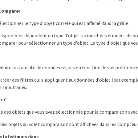
 Comparer
ectionner le type d'objet corrélé qui est affiché dans la grille.
disponibles dépendent du type d'objet racine et des données dispon
Comparer pour sélectionner un type d'objet. Le type d'objet que vous
duire la quantité de données reçues en fonction de vos préférence
créer des filtres qui s'appliquent aux données d'objet (par exemple
es simultanés.
on*
iste des objets que vous avez sélectionnés pour la comparaison avec 
des objets du volet comparaison sont affichées dans les compteur
 statistiques dans