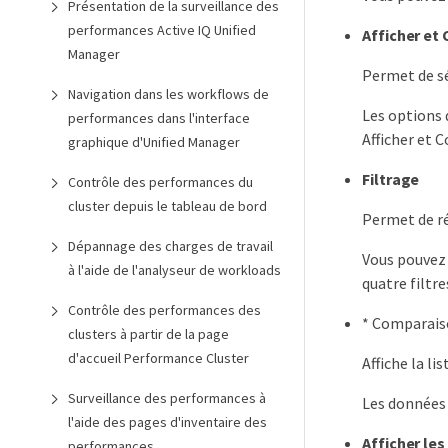
Présentation de la surveillance des
performances Active IQ Unified
Afficher et
Manager
Permet de sél
Navigation dans les workflows de
Les options 
performances dans l'interface
Afficher et 
graphique d'Unified Manager
Filtrage
Contrôle des performances du
cluster depuis le tableau de bord
Permet de ré
Dépannage des charges de travail
Vous pouvez 
à l'aide de l'analyseur de workloads
quatre filtr
Contrôle des performances des
* Comparais
clusters à partir de la page
d'accueil Performance Cluster
Affiche la l
Surveillance des performances à
Les données 
l'aide des pages d'inventaire des
Afficher les
performances