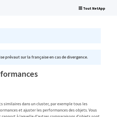
Tout NetApp
se prévaut sur la française en cas de divergence.
erformances
similaires dans un cluster, par exemple tous les
formances et ajuster les performances des objets. Vous
r rapport à laquelle d'autres comparaisons d'objets sont