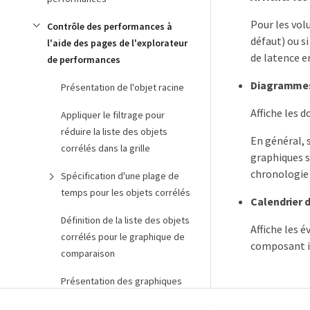
Pour les vol
Contrôle des performances à
défaut) ou s
l'aide des pages de l'explorateur
de latence e
de performances
Diagrammes
Présentation de l'objet racine
Affiche les 
Appliquer le filtrage pour
réduire la liste des objets
En général, 
corrélés dans la grille
graphiques s
chronologie
Spécification d'une plage de
temps pour les objets corrélés
Calendrier
Définition de la liste des objets
Affiche les 
corrélés pour le graphique de
composant i
comparaison
Présentation des graphiques
des compteurs