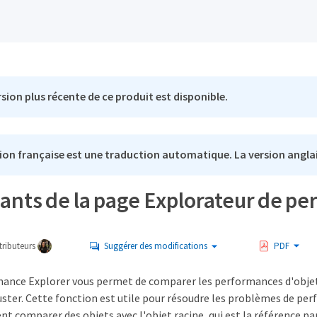
sion plus récente de ce produit est disponible.
ion française est une traduction automatique. La version anglai
nts de la page Explorateur de p
ributeurs
Suggérer des modifications
PDF
ance Explorer vous permet de comparer les performances d'objets 
uster. Cette fonction est utile pour résoudre les problèmes de per
 comparer des objets avec l'objet racine, qui est la référence pa