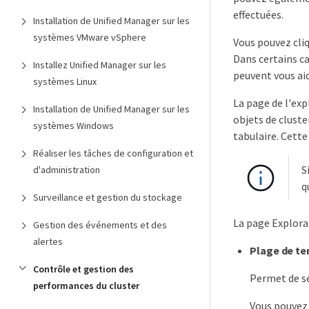
effectuées.
Installation de Unified Manager sur les
systèmes VMware vSphere
Vous pouvez cli
Dans certains c
Installez Unified Manager sur les
peuvent vous ai
systèmes Linux
La page de l'exp
Installation de Unified Manager sur les
objets de clust
systèmes Windows
tabulaire. Cette
Réaliser les tâches de configuration et
S
d'administration
q
Surveillance et gestion du stockage
La page Explora
Gestion des événements et des
alertes
Plage de t
Contrôle et gestion des
Permet de sé
performances du cluster
Vous pouvez 