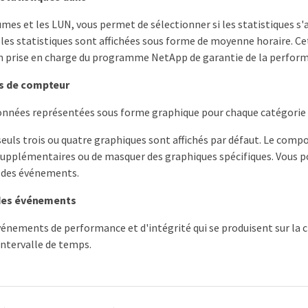
umes et les LUN, vous permet de sélectionner si les statistiques s'
i les statistiques sont affichées sous forme de moyenne horaire. C
n prise en charge du programme NetApp de garantie de la perfor
 de compteur
données représentées sous forme graphique pour chaque catégorie
seuls trois ou quatre graphiques sont affichés par défaut. Le comp
upplémentaires ou de masquer des graphiques spécifiques. Vous po
 des événements.
 des événements
événements de performance et d'intégrité qui se produisent sur la 
ntervalle de temps.