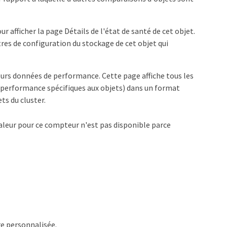
ur afficher la page Détails de l'état de santé de cet objet.
es de configuration du stockage de cet objet qui
leurs données de performance. Cette page affiche tous les
e performance spécifiques aux objets) dans un format
ts du cluster.
e valeur pour ce compteur n'est pas disponible parce
re personnalisée.