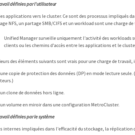
vail définies par l'utilisateur
des applications vers le cluster. Ce sont des processus impliqués da
age NFS, un partage SMB/CIFS et un workload sont une charge de tra
Unified Manager surveille uniquement l'activité des workloads sur 
clients ou les chemins d'accès entre les applications et le cluste
ieurs des éléments suivants sont vrais pour une charge de travail, i
 d'une copie de protection des données (DP) en mode lecture seule. 
ateurs.)
d'un clone de données hors ligne.
 d'un volume en miroir dans une configuration MetroCluster.
avail définies par le système
s internes impliquées dans l'efficacité du stockage, la réplicatio