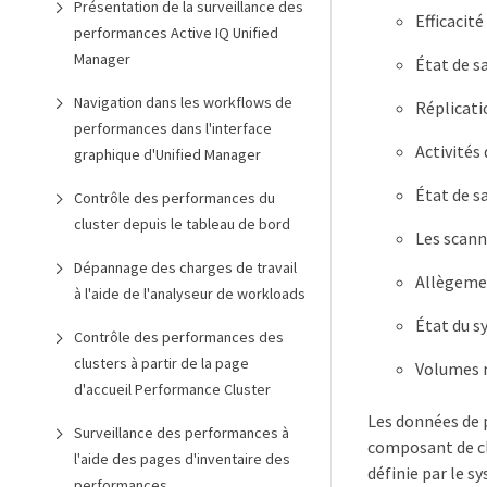
Présentation de la surveillance des
Efficacit
performances Active IQ Unified
Manager
État de s
Navigation dans les workflows de
Réplicati
performances dans l'interface
Activités
graphique d'Unified Manager
État de sa
Contrôle des performances du
cluster depuis le tableau de bord
Les scann
Dépannage des charges de travail
Allègemen
à l'aide de l'analyseur de workloads
État du s
Contrôle des performances des
clusters à partir de la page
Volumes n
d'accueil Performance Cluster
Les données de p
Surveillance des performances à
composant de clu
l'aide des pages d'inventaire des
définie par le s
performances