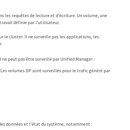
ns les requêtes de lecture et d'écriture. Un volume, une
vail définie par l'utilisateur.
le cluster. Il ne surveille pas les applications, les
r.
l ne peut pas être surveillé par Unified Manager :
(Les volumes DP sont surveillés pour le trafic généré par
n des données et l'état du système, notamment :