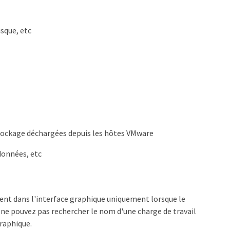
isque, etc
stockage déchargées depuis les hôtes VMware
données, etc
hent dans l'interface graphique uniquement lorsque le
s ne pouvez pas rechercher le nom d'une charge de travail
graphique.