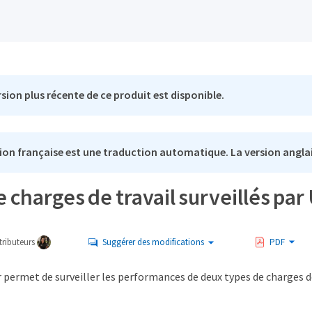
sion plus récente de ce produit est disponible.
ion française est une traduction automatique. La version anglai
 charges de travail surveillés pa
ributeurs
Suggérer des modifications
PDF
permet de surveiller les performances de deux types de charges de tr