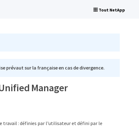
Tout NetApp
se prévaut sur la française en cas de divergence.
r Unified Manager
avail : définies par l'utilisateur et défini par le