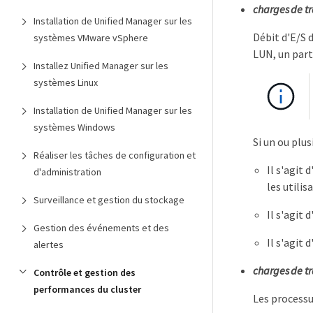
charges de tra
Installation de Unified Manager sur les
Débit d'E/S 
systèmes VMware vSphere
LUN, un part
Installez Unified Manager sur les
systèmes Linux
Installation de Unified Manager sur les
systèmes Windows
Si un ou plus
Réaliser les tâches de configuration et
Il s'agit
d'administration
les utilis
Surveillance et gestion du stockage
Il s'agit 
Gestion des événements et des
Il s'agit
alertes
charges de tr
Contrôle et gestion des
performances du cluster
Les processu