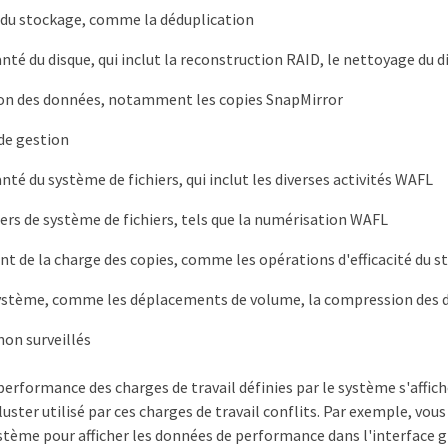
é du stockage, comme la déduplication
anté du disque, qui inclut la reconstruction RAID, le nettoyage du d
on des données, notamment les copies SnapMirror
 de gestion
nté du système de fichiers, qui inclut les diverses activités WAFL
ers de système de fichiers, tels que la numérisation WAFL
t de la charge des copies, comme les opérations d'efficacité du 
ystème, comme les déplacements de volume, la compression des 
on surveillés
erformance des charges de travail définies par le système s'affic
ster utilisé par ces charges de travail conflits. Par exemple, vou
ystème pour afficher les données de performance dans l'interface 