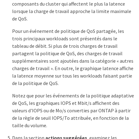
composants du cluster qui affectent le plus la latence
lorsque la charge de travail approche la limite maximale
de QoS.
Pour un événement de politique de QoS partagée, les
trois principaux workloads sont présentés dans le
tableau de débit. Si plus de trois charges de travail
partagent la politique de QoS, des charges de travail
supplémentaires sont ajoutées dans la catégorie « autres
charges de travail ». En outre, le graphique latence affiche
la latence moyenne sur tous les workloads faisant partie
de la politique de QoS.
Notez que pour les événements de la politique adaptative
de QoS, les graphiques IOPS et Mbit/s affichent des
valeurs d'IOPS ou de Mo/s converties par ONTAP à partir
de la règle de seuil IOPS/To attribuée, en fonction de la
taille du volume.
Dans la section
actions suggérées
, examinez les