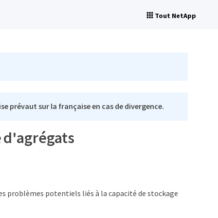
Tout NetApp
se prévaut sur la française en cas de divergence.
é d'agrégats
les problèmes potentiels liés à la capacité de stockage