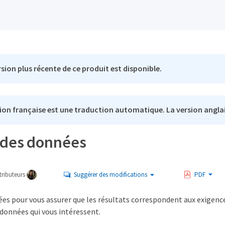
sion plus récente de ce produit est disponible.
ion française est une traduction automatique. La version anglai
e des données
ributeurs
Suggérer des modifications
PDF
ées pour vous assurer que les résultats correspondent aux exigence
données qui vous intéressent.