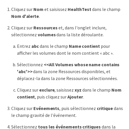
Cliquez sur
Nom
et saisissez
HealthTest
dans le champ
Nom d'alerte
.
Cliquez sur
Ressources
et, dans l'onglet inclure,
sélectionnez
volumes
dans la liste déroulante.
Entrez
abc
dans le champ
Name contient
pour
afficher les volumes dont le nom contient « abc ».
Sélectionnez
<<All Volumes whose name contains
'abc'>>
dans la zone Ressources disponibles, et
déplacez-la dans la zone Ressources sélectionnées.
Cliquez sur
exclure
, saisissez
xyz
dans le champ
Nom
contient
, puis cliquez sur
Ajouter
.
Cliquez sur
Evénements
, puis sélectionnez
critique
dans
le champ gravité de l'événement.
Sélectionnez
tous les événements critiques
dans la