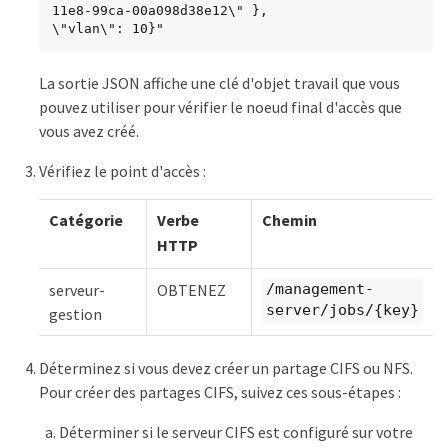
11e8-99ca-00a098d38e12\" },

\"vlan\": 10}"
La sortie JSON affiche une clé d'objet travail que vous
pouvez utiliser pour vérifier le noeud final d'accès que
vous avez créé.
Vérifiez le point d'accès :
Catégorie
Verbe
Chemin
HTTP
serveur-
OBTENEZ
/management-
server/jobs/{key}
gestion
Déterminez si vous devez créer un partage CIFS ou NFS.
Pour créer des partages CIFS, suivez ces sous-étapes :
Déterminer si le serveur CIFS est configuré sur votre