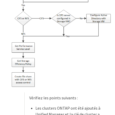
Vérifiez les points suivants :
Les clusters ONTAP ont été ajoutés à
Unified Manager et la clé de cluster a