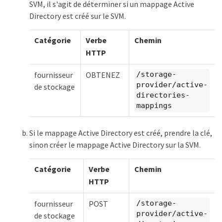
SVM, il s'agit de déterminer si un mappage Active
Directory est créé sur le SVM.
Catégorie
Verbe
Chemin
HTTP
fournisseur
OBTENEZ
/storage-
provider/active-
de stockage
directories-
mappings
Si le mappage Active Directory est créé, prendre la clé,
sinon créer le mappage Active Directory sur la SVM.
Catégorie
Verbe
Chemin
HTTP
fournisseur
POST
/storage-
provider/active-
de stockage