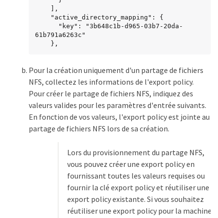
    ],

    "active_directory_mapping": {

      "key": "3b648c1b-d965-03b7-20da-
61b791a6263c"

    },
Pour la création uniquement d'un partage de fichiers
NFS, collectez les informations de l'export policy.
Pour créer le partage de fichiers NFS, indiquez des
valeurs valides pour les paramètres d'entrée suivants.
En fonction de vos valeurs, l'export policy est jointe au
partage de fichiers NFS lors de sa création.
Lors du provisionnement du partage NFS,
vous pouvez créer une export policy en
fournissant toutes les valeurs requises ou
fournir la clé export policy et réutiliser une
export policy existante. Si vous souhaitez
réutiliser une export policy pour la machine