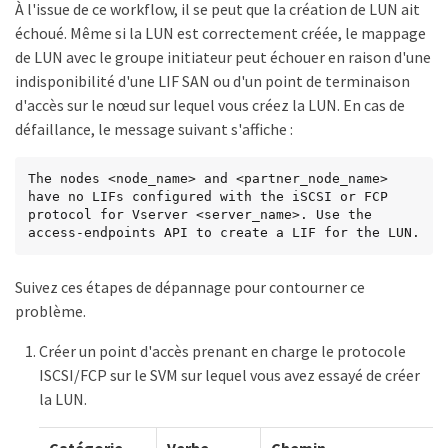
À l'issue de ce workflow, il se peut que la création de LUN ait
échoué. Même si la LUN est correctement créée, le mappage
de LUN avec le groupe initiateur peut échouer en raison d'une
indisponibilité d'une LIF SAN ou d'un point de terminaison
d'accès sur le nœud sur lequel vous créez la LUN. En cas de
défaillance, le message suivant s'affiche :
The nodes <node_name> and <partner_node_name> 
have no LIFs configured with the iSCSI or FCP 
protocol for Vserver <server_name>. Use the 
access-endpoints API to create a LIF for the LUN.
Suivez ces étapes de dépannage pour contourner ce
problème.
Créer un point d'accès prenant en charge le protocole
ISCSI/FCP sur le SVM sur lequel vous avez essayé de créer
la LUN.
Catégorie
Verbe
Chemin