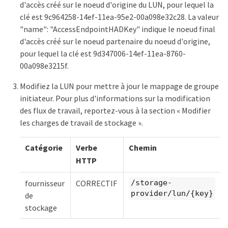
d'accès créé sur le noeud d'origine du LUN, pour lequel la
clé est 9c964258-14ef-11ea-95e2-00a098e32c28. La valeur
"name": "AccessEndpointHADKey" indique le noeud final
d'accès créé sur le noeud partenaire du noeud d'origine,
pour lequel la clé est 9d347006-14ef-11ea-8760-
00a098e3215f.
Modifiez la LUN pour mettre à jour le mappage de groupe
initiateur. Pour plus d'informations sur la modification
des flux de travail, reportez-vous à la section « Modifier
les charges de travail de stockage ».
Catégorie
Verbe
Chemin
HTTP
fournisseur
CORRECTIF
/storage-
provider/lun/{key}
de
stockage