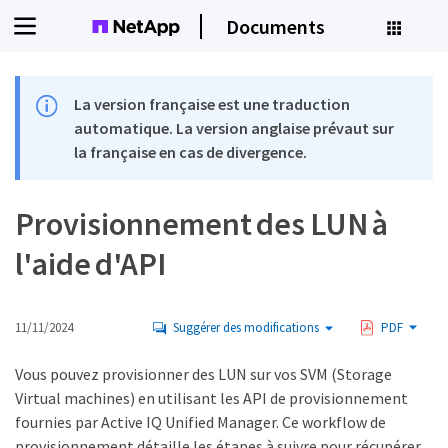
Documents
La version française est une traduction
automatique. La version anglaise prévaut sur
la française en cas de divergence.
Provisionnement des LUN à
l'aide d'API
11/11/2024
Suggérer des modifications
PDF
Vous pouvez provisionner des LUN sur vos SVM (Storage
Virtual machines) en utilisant les API de provisionnement
fournies par Active IQ Unified Manager. Ce workflow de
provisionnement détaille les étapes à suivre pour récupérer