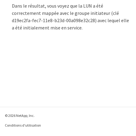
Dans le résultat, vous voyez que la LUN a été
correctement mappée avec le groupe initiateur (clé
d19ec2fa-fec7-11e8-b23d-00a098e32c28) avec lequel elle
a été initialement mise en service.
© 2026 NetApp, Inc.
Conditions d'utilisation
Déclaration de