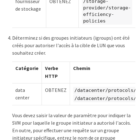
fournisseur
OBTENEZ
/storage-
provider/storage-
de stockage
efficiency-
policies
Déterminez si des groupes initiateurs (igroups) ont été
créés pour autoriser l'accès à la cible de LUN que vous
souhaitez créer.
Catégorie
Verbe
Chemin
HTTP
data
OBTENEZ
/datacenter/protocols/s
center
/datacenter/protocols/s
Vous devez saisir la valeur de paramètre pour indiquer la
SVM pour laquelle le groupe initiateur a autorisé l'accès.
En outre, pour effectuer une requête sur un groupe
initiateur spécifique, entrez le nom de ce groupe