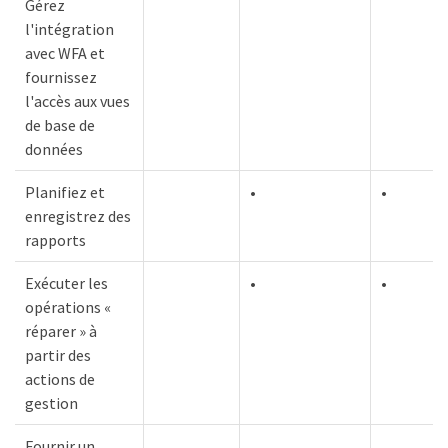
Gérez
l'intégration
avec WFA et
fournissez
l'accès aux vues
de base de
données
Planifiez et
•
•
enregistrez des
rapports
Exécuter les
•
•
opérations «
réparer » à
partir des
actions de
gestion
Fournir un