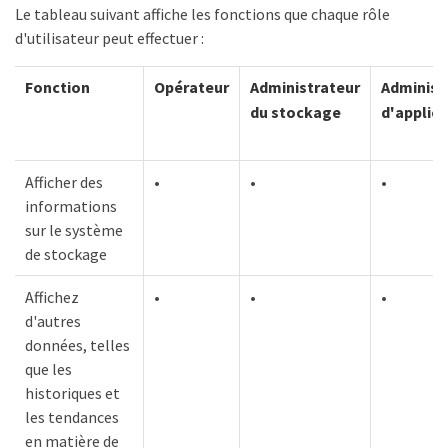
Le tableau suivant affiche les fonctions que chaque rôle
d'utilisateur peut effectuer :
Fonction
Opérateur
Administrateur
Administ
du stockage
d'applic
Afficher des
•
•
•
informations
sur le système
de stockage
Affichez
•
•
•
d'autres
données, telles
que les
historiques et
les tendances
en matière de