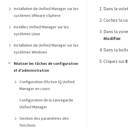
Dans le vole
Installation de Unified Manager sur les
systèmes VMware vSphere
Cochez la c
Installez Unified Manager sur les
Dans la zon
systèmes Linux
Modifier
.
Installation de Unified Manager sur les
Dans la boît
systèmes Windows
Cliquez sur
E
Réaliser les tâches de configuration
et d'administration
Configuration d'Active IQ Unified
Manager en cours
Configuration de la sauvegarde
Unified Manager
Gestion des paramètres des
fonctions