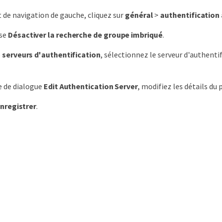
t de navigation de gauche, cliquez sur
général
>
authentification 
ase
Désactiver la recherche de groupe imbriqué
.
e
serveurs d'authentification
, sélectionnez le serveur d'authenti
e de dialogue
Edit Authentication Server
, modifiez les détails du 
nregistrer
.