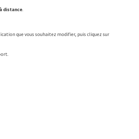
à distance
.
fication que vous souhaitez modifier, puis cliquez sur
port.