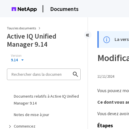
Documents
Tous les documents
Active IQ Unified
La vers
Manager 9.14
Modifica
Version
9.14
11/11/2024
Vous pouvez modi
Documents relatifs à Active IQ Unified
Ce dont vous a
Manager 9.14
Vous devez avoir
Notes de mise à jour
Étapes
Commencez