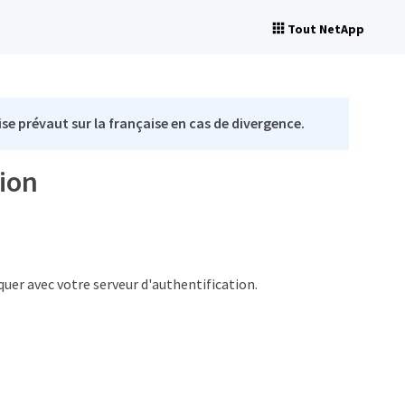
Tout NetApp
se prévaut sur la française en cas de divergence.
tion
uer avec votre serveur d'authentification.