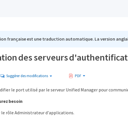
ion française est une traduction automatique. La version anglai
tion des serveurs d'authentifica
Suggérer des modifications
PDF
fier le port utilisé par le serveur Unified Manager pour communiq
urez besoin
 le rôle Administrateur d'applications.