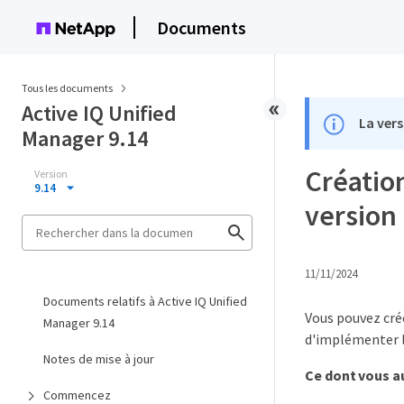
Documents
Tous les documents
Active IQ Unified
La vers
Manager 9.14
Création
Version
9.14
version
11/11/2024
Documents relatifs à Active IQ Unified
Vous pouvez crée
Manager 9.14
d'implémenter l
Notes de mise à jour
Ce dont vous a
Commencez