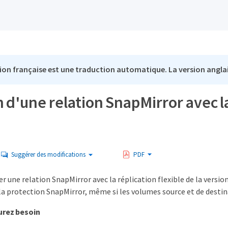
ion française est une traduction automatique. La version anglai
 d'une relation SnapMirror avec la 
Suggérer des modifications
PDF
r une relation SnapMirror avec la réplication flexible de la version
a protection SnapMirror, même si les volumes source et de destin
urez besoin