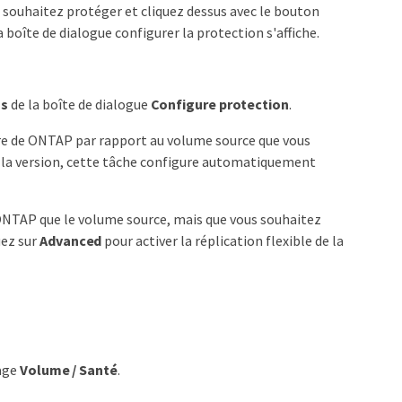
us souhaitez protéger et cliquez dessus avec le bouton
 boîte de dialogue configurer la protection s'affiche.
gs
de la boîte de dialogue
Configure protection
.
eure de ONTAP par rapport au volume source que vous
de la version, cette tâche configure automatiquement
 ONTAP que le volume source, mais que vous souhaitez
uez sur
Advanced
pour activer la réplication flexible de la
page
Volume / Santé
.