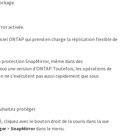
tockage.
ror activée.
ciel ONTAP qui prend en charge la réplication flexible de
la protection SnapMirror, même dans des
us une version d'ONTAP. Toutefois, les opérations de
ion ne s'exécutent pas aussi rapidement que sous
uhaitez protéger.
 cliquez avec le bouton droit de la souris dans la vue
ger
>
SnapMirror
dans le menu.