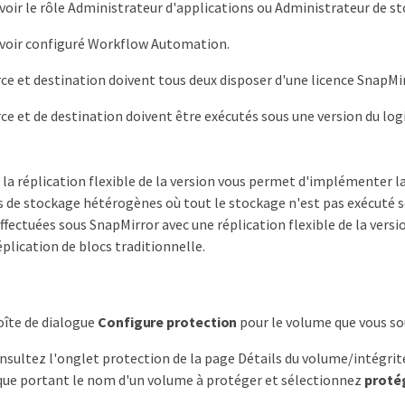
voir le rôle Administrateur d'applications ou Administrateur de s
avoir configuré Workflow Automation.
ce et destination doivent tous deux disposer d'une licence SnapMir
ce et de destination doivent être exécutés sous une version du logi
 la réplication flexible de la version vous permet d'implémenter 
de stockage hétérogènes où tout le stockage n'est pas exécuté so
ffectuées sous SnapMirror avec une réplication flexible de la vers
plication de blocs traditionnelle.
boîte de dialogue
Configure protection
pour le volume que vous so
onsultez l'onglet protection de la page Détails du volume/intégrité,
ue portant le nom d'un volume à protéger et sélectionnez
proté