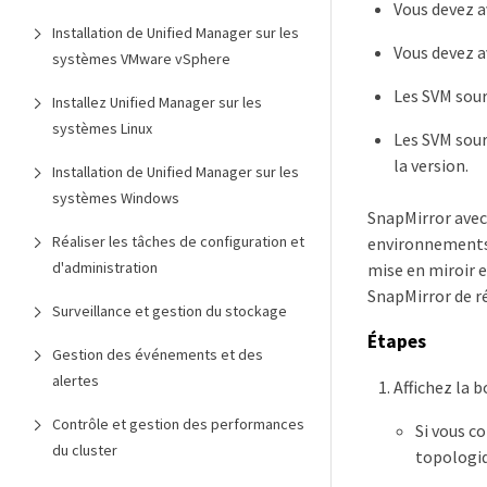
Vous devez a
Installation de Unified Manager sur les
Vous devez 
systèmes VMware vSphere
Les SVM sour
Installez Unified Manager sur les
systèmes Linux
Les SVM sour
la version.
Installation de Unified Manager sur les
systèmes Windows
SnapMirror avec
Réaliser les tâches de configuration et
environnements 
d'administration
mise en miroir e
SnapMirror de ré
Surveillance et gestion du stockage
Étapes
Gestion des événements et des
alertes
Affichez la 
Contrôle et gestion des performances
Si vous c
du cluster
topologiq