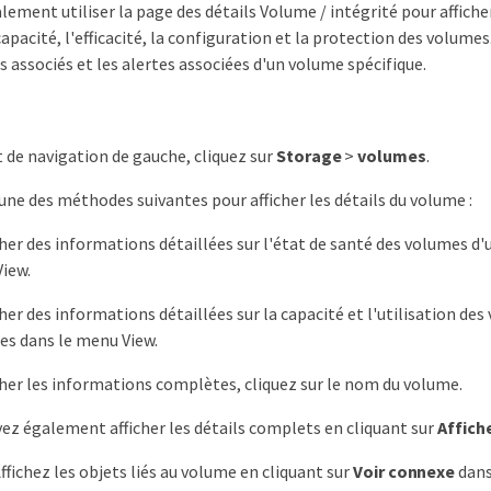
ement utiliser la page des détails Volume / intégrité pour afficher
acité, l'efficacité, la configuration et la protection des volume
s associés et les alertes associées d'un volume spécifique.
t de navigation de gauche, cliquez sur
Storage
>
volumes
.
'une des méthodes suivantes pour afficher les détails du volume :
cher des informations détaillées sur l'état de santé des volumes d'
iew.
her des informations détaillées sur la capacité et l'utilisation des
es dans le menu View.
cher les informations complètes, cliquez sur le nom du volume.
ez également afficher les détails complets en cliquant sur
Affiche
ffichez les objets liés au volume en cliquant sur
Voir connexe
dans