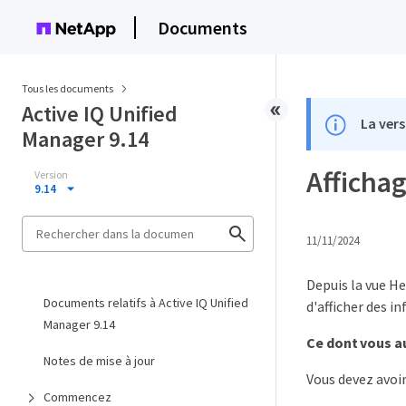
Documents
Tous les documents
Active IQ Unified
La vers
Manager 9.14
Affichag
Version
9.14
11/11/2024
Depuis la vue He
Documents relatifs à Active IQ Unified
d'afficher des i
Manager 9.14
Ce dont vous a
Notes de mise à jour
Vous devez avoir
Commencez