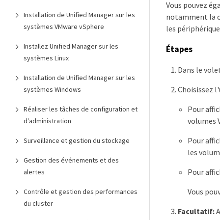
Vous pouvez égal
Installation de Unified Manager sur les
notamment la cap
systèmes VMware vSphere
les périphérique
Installez Unified Manager sur les
Étapes
systèmes Linux
Dans le vole
Installation de Unified Manager sur les
Choisissez l
systèmes Windows
Pour affi
Réaliser les tâches de configuration et
volumes V
d'administration
Pour affic
Surveillance et gestion du stockage
les volum
Gestion des événements et des
Pour affi
alertes
Vous pouv
Contrôle et gestion des performances
du cluster
Facultatif:
A