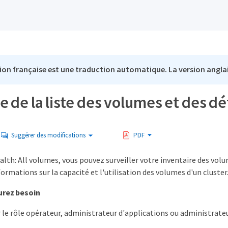
ion française est une traduction automatique. La version anglai
e de la liste des volumes et des dé
Suggérer des modifications
PDF
alth: All volumes, vous pouvez surveiller votre inventaire des vol
nformations sur la capacité et l'utilisation des volumes d'un cluster
urez besoin
 le rôle opérateur, administrateur d'applications ou administrate