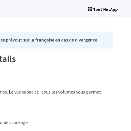
Tout NetApp
se prévaut sur la française en cas de divergence.
tails
umes. Le vue capacité : tous les volumes vous permet
.
ur de stockage.