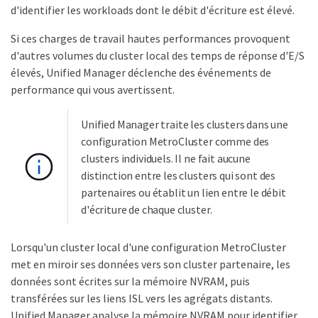
d'identifier les workloads dont le débit d'écriture est élevé.
Si ces charges de travail hautes performances provoquent
d'autres volumes du cluster local des temps de réponse d'E/S
élevés, Unified Manager déclenche des événements de
performance qui vous avertissent.
Unified Manager traite les clusters dans une
configuration MetroCluster comme des
clusters individuels. Il ne fait aucune
distinction entre les clusters qui sont des
partenaires ou établit un lien entre le débit
d'écriture de chaque cluster.
Lorsqu'un cluster local d'une configuration MetroCluster
met en miroir ses données vers son cluster partenaire, les
données sont écrites sur la mémoire NVRAM, puis
transférées sur les liens ISL vers les agrégats distants.
Unified Manager analyse la mémoire NVRAM pour identifier