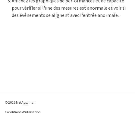
Affichez les graphiques de performances et de capacité
pour vérifier si l'une des mesures est anormale et voir si
des événements se alignent avec l'entrée anormale.
© 2026 NetApp, Inc.
Conditions d'utilisation
Déclaration de
confidentialité