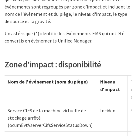
événements sont regroupés par zone d'impact et incluent le
nom de l'événement et du piège, le niveau d'impact, le type
de source et la gravité.
Un astérisque (*) identifie les événements EMS qui ont été
convertis en événements Unified Manager.
Zone d'impact : disponibilité
Nom de l'événement (nom du piège)
Niveau
Ty
d'impact
de
so
Service CIFS de la machine virtuelle de
Incident
S
stockage arrêté
(ocumEvtVserverCifsServiceStatusDown)