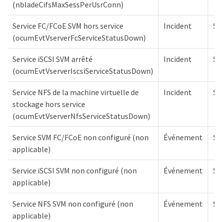
(nbladeCifsMaxSessPerUsrConn)
Service FC/FCoE SVM hors service
Incident
S
(ocumEvtVserverFcServiceStatusDown)
Service iSCSI SVM arrêté
Incident
S
(ocumEvtVserverIscsiServiceStatusDown)
Service NFS de la machine virtuelle de
Incident
S
stockage hors service
(ocumEvtVserverNfsServiceStatusDown)
Service SVM FC/FCoE non configuré (non
Événement
S
applicable)
Service iSCSI SVM non configuré (non
Événement
S
applicable)
Service NFS SVM non configuré (non
Événement
S
applicable)