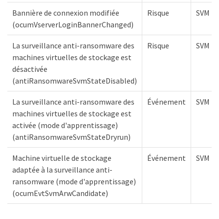
Bannière de connexion modifiée
Risque
SVM
(ocumVserverLoginBannerChanged)
La surveillance anti-ransomware des
Risque
SVM
machines virtuelles de stockage est
désactivée
(antiRansomwareSvmStateDisabled)
La surveillance anti-ransomware des
Événement
SVM
machines virtuelles de stockage est
activée (mode d'apprentissage)
(antiRansomwareSvmStateDryrun)
Machine virtuelle de stockage
Événement
SVM
adaptée à la surveillance anti-
ransomware (mode d'apprentissage)
(ocumEvtSvmArwCandidate)