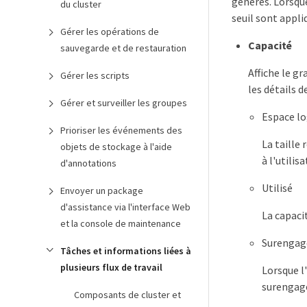
générés. Lorsqu
du cluster
seuil sont appli
Gérer les opérations de
Capacité
sauvegarde et de restauration
Affiche le g
Gérer les scripts
les détails d
Gérer et surveiller les groupes
Espace lo
Prioriser les événements des
La taille
objets de stockage à l'aide
à l'utili
d'annotations
Utilisé
Envoyer un package
d'assistance via l'interface Web
La capaci
et la console de maintenance
Surengag
Tâches et informations liées à
plusieurs flux de travail
Lorsque l
surengag
Composants de cluster et