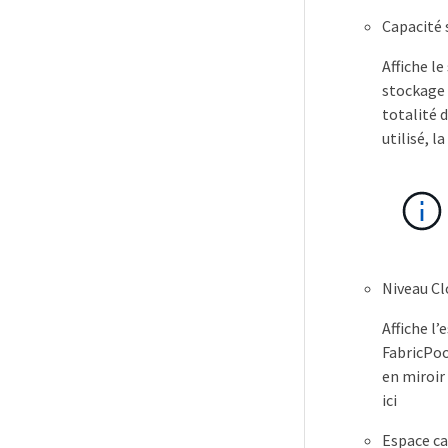
Capacité
Affiche l
stockage 
totalité 
utilisé, l
Niveau Cl
Affiche l
FabricPoo
en miroir 
ici
Espace ca