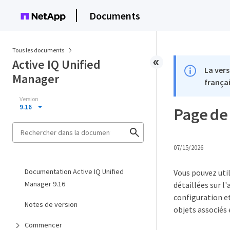
Documents
Tous les documents
Active IQ Unified
La vers
Manager
françai
Version
9.16
Page de 
07/15/2026
Documentation Active IQ Unified
Vous pouvez util
Manager 9.16
détaillées sur l'
configuration e
Notes de version
objets associés 
Commencer