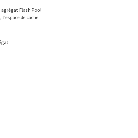
n agrégat Flash Pool.
, l'espace de cache
égat.