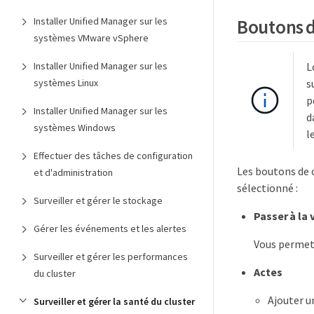
Boutons 
Installer Unified Manager sur les
systèmes VMware vSphere
L
Installer Unified Manager sur les
s
systèmes Linux
p
Installer Unified Manager sur les
d
systèmes Windows
l
Effectuer des tâches de configuration
Les boutons de 
et d'administration
sélectionné :
Surveiller et gérer le stockage
Passer à la
Gérer les événements et les alertes
Vous permet 
Surveiller et gérer les performances
Actes
du cluster
Ajouter u
Surveiller et gérer la santé du cluster