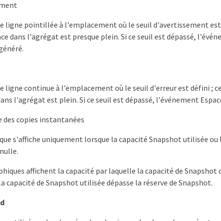
ement
e ligne pointillée à l'emplacement où le seuil d'avertissement est d
ace dans l'agrégat est presque plein. Si ce seuil est dépassé, l'év
 généré.
e ligne continue à l'emplacement où le seuil d'erreur est défini ; ce
dans l'agrégat est plein. Si ce seuil est dépassé, l'événement Espac
 des copies instantanées
que s'affiche uniquement lorsque la capacité Snapshot utilisée ou
nulle.
phiques affichent la capacité par laquelle la capacité de Snapshot 
la capacité de Snapshot utilisée dépasse la réserve de Snapshot.
ud