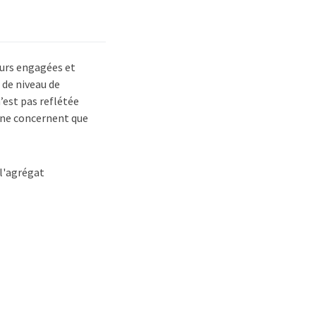
eurs engagées et
 de niveau de
’est pas reflétée
 ne concernent que
l'agrégat