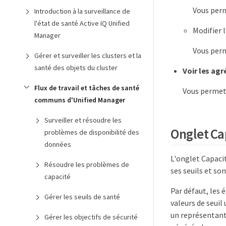
Vous perm
Introduction à la surveillance de
l'état de santé Active IQ Unified
Modifier l
Manager
Vous perm
Gérer et surveiller les clusters et la
santé des objets du cluster
Voir les ag
Flux de travail et tâches de santé
Vous permet 
communs d'Unified Manager
Surveiller et résoudre les
Onglet Ca
problèmes de disponibilité des
données
L'onglet Capacit
Résoudre les problèmes de
ses seuils et so
capacité
Par défaut, les 
Gérer les seuils de santé
valeurs de seuil
un représentant
Gérer les objectifs de sécurité