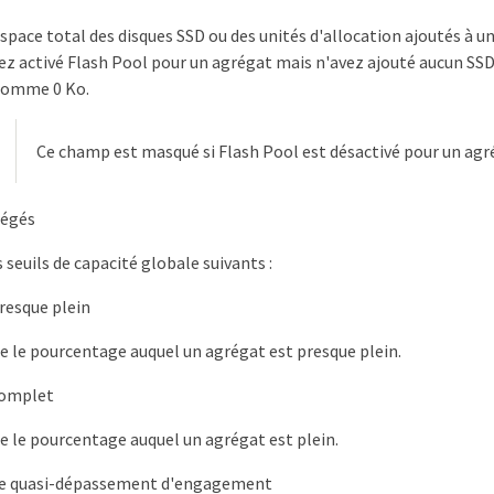
'espace total des disques SSD ou des unités d'allocation ajoutés à u
vez activé Flash Pool pour un agrégat mais n'avez ajouté aucun SSD
 comme 0 Ko.
Ce champ est masqué si Flash Pool est désactivé pour un agr
régés
s seuils de capacité globale suivants :
presque plein
ie le pourcentage auquel un agrégat est presque plein.
complet
ie le pourcentage auquel un agrégat est plein.
de quasi-dépassement d'engagement