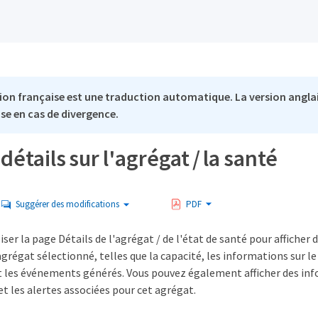
ion française est une traduction automatique. La version anglai
se en cas de divergence.
détails sur l'agrégat / la santé
Suggérer des modifications
PDF
iser la page Détails de l'agrégat / de l'état de santé pour afficher
agrégat sélectionné, telles que la capacité, les informations sur le 
t les événements générés. Vous pouvez également afficher des inf
et les alertes associées pour cet agrégat.