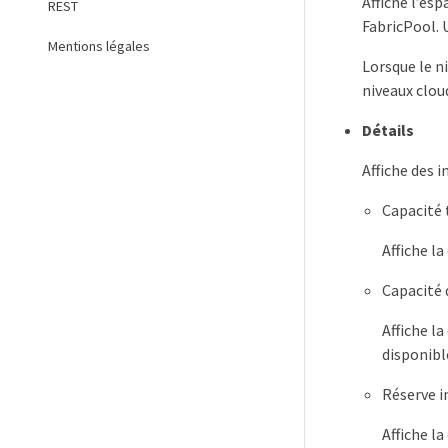
Affiche l’es
REST
FabricPool. 
Mentions légales
Lorsque le ni
niveaux cloud
Détails
Affiche des i
Capacité 
Affiche l
Capacité
Affiche la
disponibl
Réserve 
Affiche la