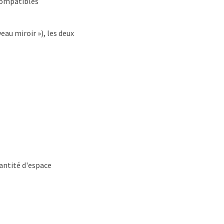
 compatibles
eau miroir »), les deux
uantité d'espace