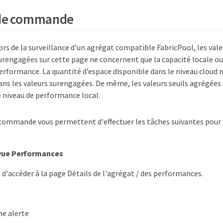
de commande
ors de la surveillance d'un agrégat compatible FabricPool, les val
urengagées sur cette page ne concernent que la capacité locale ou
erformance. La quantité d’espace disponible dans le niveau cloud n
ans les valeurs surengagées. De même, les valeurs seuils agrégées
e niveau de performance local.
commande vous permettent d'effectuer les tâches suivantes pour 
 vue Performances
d'accéder à la page Détails de l'agrégat / des performances.
ne alerte