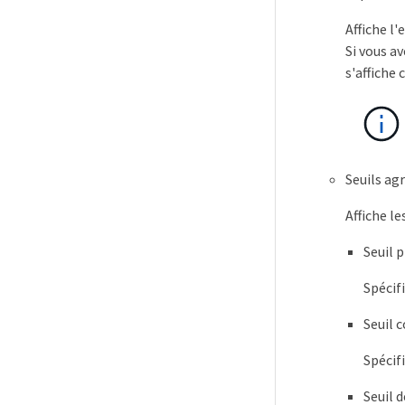
Affiche l
Si vous a
s'affiche
Seuils ag
Affiche le
Seuil 
Spécif
Seuil 
Spécif
Seuil 