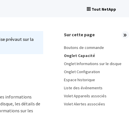
Tout NetApp
Sur cette page
se prévaut sur la
Boutons de commande
Onglet Capacité
Onglet Informations sur le disque
Onglet Configuration
Espace historique
Liste des événements
Volet Appareils associés
 des informations
disque, les détails de
Volet Alertes associées
ormations sur les