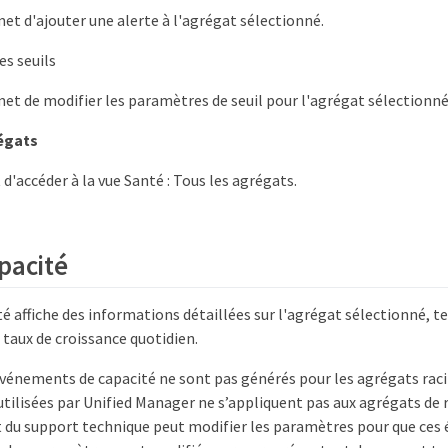
et d'ajouter une alerte à l'agrégat sélectionné.
es seuils
et de modifier les paramètres de seuil pour l'agrégat sélectionné
régats
d'accéder à la vue Santé : Tous les agrégats.
pacité
é affiche des informations détaillées sur l'agrégat sélectionné, te
n taux de croissance quotidien.
événements de capacité ne sont pas générés pour les agrégats racin
 utilisées par Unified Manager ne s’appliquent pas aux agrégats de 
 du support technique peut modifier les paramètres pour que ces