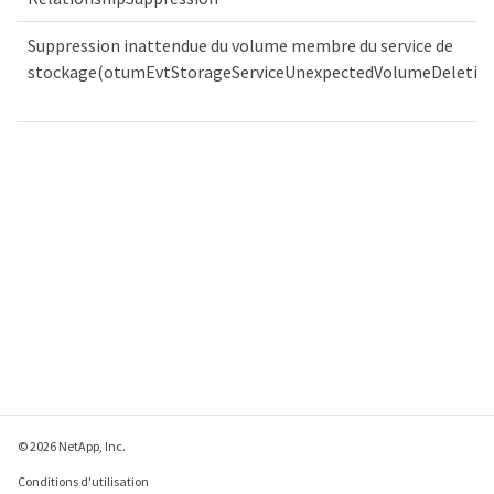
Suppression inattendue du volume membre du service de
stockage(otumEvtStorageServiceUnexpectedVolumeDeletio
© 2026 NetApp, Inc.
Conditions d'utilisation