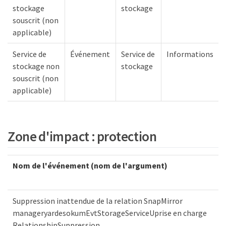
stockage
stockage
souscrit (non
applicable)
Service de
Événement
Service de
Informations
stockage non
stockage
souscrit (non
applicable)
Zone d'impact : protection
Nom de l'événement (nom de l'argument)
Suppression inattendue de la relation SnapMirror
manageryardesokumEvtStorageServiceUprise en charge
RelationshipSuppression