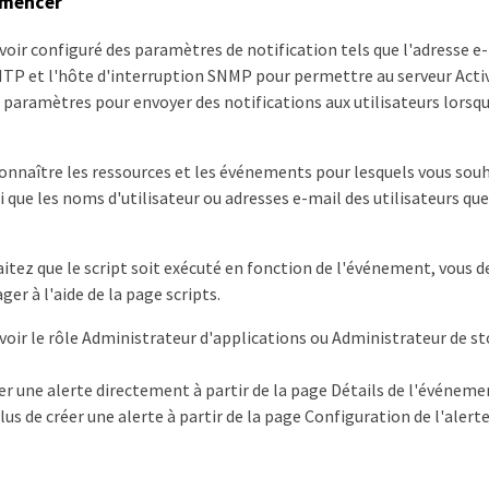
mmencer
voir configuré des paramètres de notification tels que l'adresse e-m
MTP et l'hôte d'interruption SNMP pour permettre au serveur Acti
es paramètres pour envoyer des notifications aux utilisateurs lors
onnaître les ressources et les événements pour lesquels vous sou
si que les noms d'utilisateur ou adresses e-mail des utilisateurs qu
aitez que le script soit exécuté en fonction de l'événement, vous de
er à l'aide de la page scripts.
voir le rôle Administrateur d'applications ou Administrateur de s
r une alerte directement à partir de la page Détails de l'événeme
s de créer une alerte à partir de la page Configuration de l'alerte