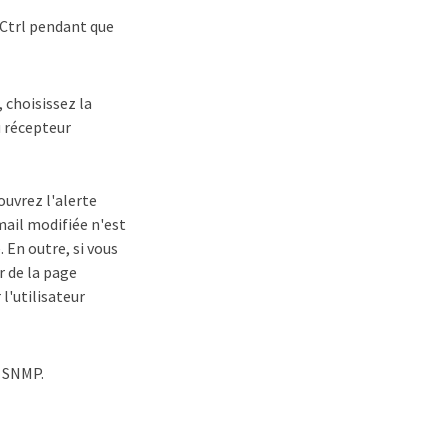
 Ctrl pendant que
, choisissez la
u récepteur
ouvrez l'alerte
mail modifiée n'est
 En outre, si vous
r de la page
 l'utilisateur
s SNMP.