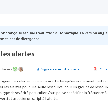
ion française est une traduction automatique. La version anglai
se en cas de divergence.
des alertes
ributeurs
Suggérer des modifications
PDF
igurer des alertes pour vous avertir lorsqu'un événement particul
r les alertes pour une seule ressource, pour un groupe de ressour
type de sévérité particulier. Vous pouvez spécifier la fréquence à 
erti et associer un script à l'alerte.