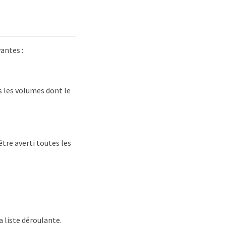
antes :
s les volumes dont le
 être averti toutes les
a liste déroulante.