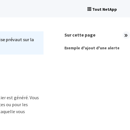
Tout NetApp
Sur cette page
se prévaut sur la
Exemple d'ajout d'une alerte
ier est généré. Vous
ces ou pour les
laquelle vous