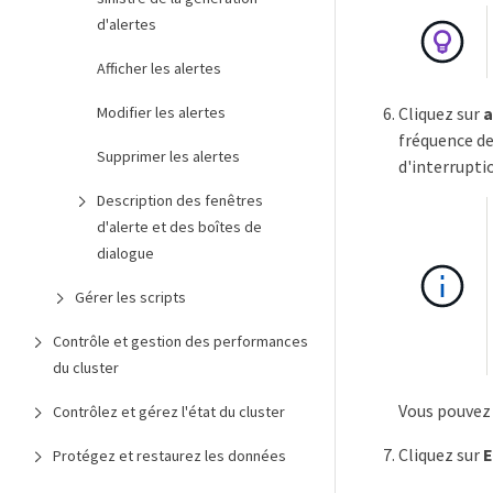
d'alertes
Afficher les alertes
Cliquez sur
a
Modifier les alertes
fréquence de
Supprimer les alertes
d'interrupti
Description des fenêtres
d'alerte et des boîtes de
dialogue
Gérer les scripts
Contrôle et gestion des performances
du cluster
Vous pouvez 
Contrôlez et gérez l'état du cluster
Cliquez sur
E
Protégez et restaurez les données