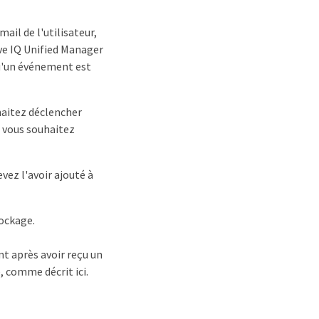
ail de l'utilisateur,
ve IQ Unified Manager
qu'un événement est
haitez déclencher
e vous souhaitez
vez l'avoir ajouté à
tockage.
nt après avoir reçu un
, comme décrit ici.