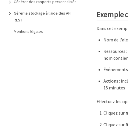
Générer des rapports personnalisés
Exemple d
Gérer le stockage à l'aide des API
REST
Dans cet exempl
Mentions légales
Nom de l'ale
Ressources :
nom contient
Événements :
Actions : inc
15 minutes
Effectuez les op
Cliquez sur
Cliquez sur
R