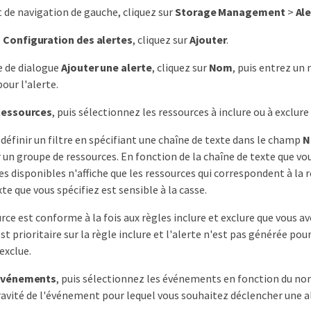
t de navigation de gauche, cliquez sur
Storage Management
>
Ale
e
Configuration des alertes
, cliquez sur
Ajouter
.
e de dialogue
Ajouter une alerte
, cliquez sur
Nom
, puis entrez un
our l'alerte.
essources
, puis sélectionnez les ressources à inclure ou à exclure 
définir un filtre en spécifiant une chaîne de texte dans le champ
N
 un groupe de ressources. En fonction de la chaîne de texte que vous
s disponibles n'affiche que les ressources qui correspondent à la rè
te que vous spécifiez est sensible à la casse.
rce est conforme à la fois aux règles inclure et exclure que vous av
st prioritaire sur la règle inclure et l'alerte n'est pas générée po
exclue.
Evénements
, puis sélectionnez les événements en fonction du n
ravité de l'événement pour lequel vous souhaitez déclencher une a