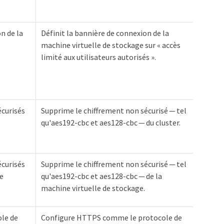
n de la
Définit la bannière de connexion de la
machine virtuelle de stockage sur « accès
limité aux utilisateurs autorisés ».
écurisés
Supprime le chiffrement non sécurisé — tel
qu'aes192-cbc et aes128-cbc — du cluster.
écurisés
Supprime le chiffrement non sécurisé — tel
ge
qu'aes192-cbc et aes128-cbc — de la
machine virtuelle de stockage.
le de
Configure HTTPS comme le protocole de