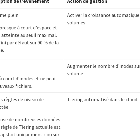
iption de l'événement
Action de gestion
ume plein
Activer la croissance automatique
volumes
presque à court d'espace et
t atteinte au seuil maximal.
fini par défaut sur 90 % de la
e.
Augmenter le nombre d'inodes sur
volume
à court d'inodes et ne peut
uveaux fichiers.
s règles de niveau de
Tiering automatisé dans le cloud
ctée
pose de nombreuses données
a règle de Tiering actuelle est
Snapshot uniquement » ou sur