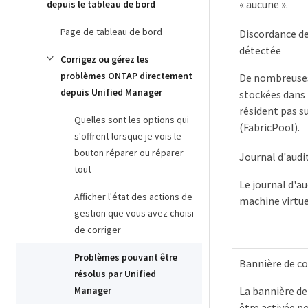
« aucune ».
depuis le tableau de bord
Page de tableau de bord
Discordance de
détectée
Corrigez ou gérez les
problèmes ONTAP directement
De nombreuses
depuis Unified Manager
stockées dans 
résident pas s
Quelles sont les options qui
(FabricPool).
s'offrent lorsque je vois le
bouton réparer ou réparer
Journal d'audi
tout
Le journal d'au
Afficher l'état des actions de
machine virtue
gestion que vous avez choisi
de corriger
Problèmes pouvant être
Bannière de c
résolus par Unified
Manager
La bannière de
être activée po