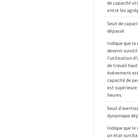
de capacité uti
entre les agré
Seuil de capac
dépassé
Indique que la
devenir surutil
l'utilisation d
de travail hau
événement est 
capacité de pe
est supérieure
heures.
Seuil d'avert
dynamique dé
Indique que le
un état surcha