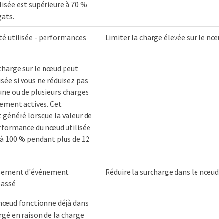
lisée est supérieure à 70 %
gats.
ité utilisée - performances
Limiter la charge élevée sur le nœ
 charge sur le nœud peut
isée si vous ne réduisez pas
'une ou de plusieurs charges
tement actives. Cet
généré lorsque la valeur de
rformance du nœud utilisée
 à 100 % pendant plus de 12
issement d'événement
Réduire la surcharge dans le nœud
passé
 nœud fonctionne déjà dans
rgé en raison de la charge