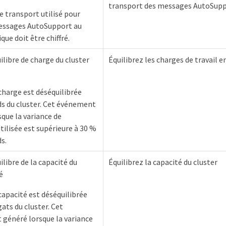
transport des messages AutoSup
e transport utilisé pour
essages AutoSupport au
ue doit être chiffré.
ilibre de charge du cluster
Équilibrez les charges de travail e
 charge est déséquilibrée
s du cluster. Cet événement
sque la variance de
ilisée est supérieure à 30 %
s.
ilibre de la capacité du
Équilibrez la capacité du cluster
é
capacité est déséquilibrée
ats du cluster. Cet
généré lorsque la variance