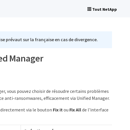
Tout NetApp
se prévaut sur la française en cas de divergence.
ied Manager
ger, vous pouvez choisir de résoudre certains problèmes
nce anti-ransomwares, efficacement via Unified Manager.
 directement via le bouton
Fix it
ou
Fix All
de l'interface