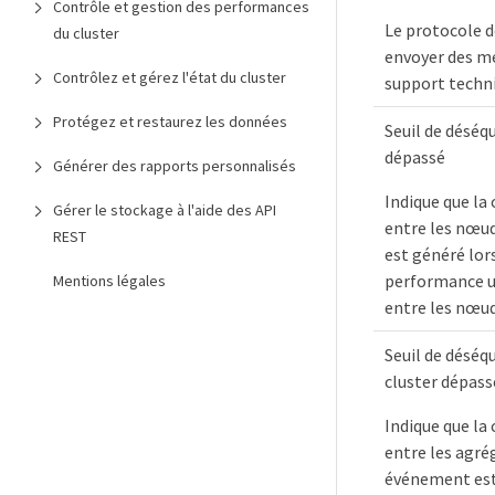
Contrôle et gestion des performances
Le protocole d
du cluster
envoyer des m
Contrôlez et gérez l'état du cluster
support techniq
Protégez et restaurez les données
Seuil de déséqu
dépassé
Générer des rapports personnalisés
Indique que la
Gérer le stockage à l'aide des API
entre les nœud
REST
est généré lor
performance ut
Mentions légales
entre les nœud
Seuil de déséqu
cluster dépass
Indique que la 
entre les agrég
événement est 