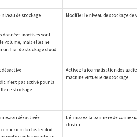
 niveau de stockage
Modifier le niveau de stockage de
 données inactives sont
le volume, mais elles ne
ur un Tier de stockage cloud
t désactivé
Activez la journalisation des audit
machine virtuelle de stockage
dit n'est pas activé pour la
lle de stockage
onnexion désactivée
Définissez la bannière de connexi
cluster
 connexion du cluster doit
ur renforcer la sécurité en