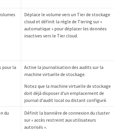
 volumes
Déplace le volume vers un Tier de stockage
cloud et définit la règle de Tiering sur «
automatique » pour déplacer les données
inactives vers le Tier cloud.
s pour la
Active la journalisation des audits sur la
machine virtuelle de stockage.
Notez que la machine virtuelle de stockage
doit déjà disposer d'un emplacement de
journal d'audit local ou distant configuré.
on du
Définit la bannière de connexion du cluster
sur « accès restreint aux utilisateurs
autorisés ».