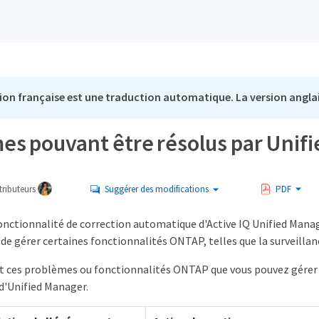
ion française est une traduction automatique. La version anglai
es pouvant être résolus par Unif
ributeurs
Suggérer des modifications
PDF
fonctionnalité de correction automatique d'Active IQ Unified Mana
 de gérer certaines fonctionnalités ONTAP, telles que la surveilla
it ces problèmes ou fonctionnalités ONTAP que vous pouvez gérer
 d'Unified Manager.