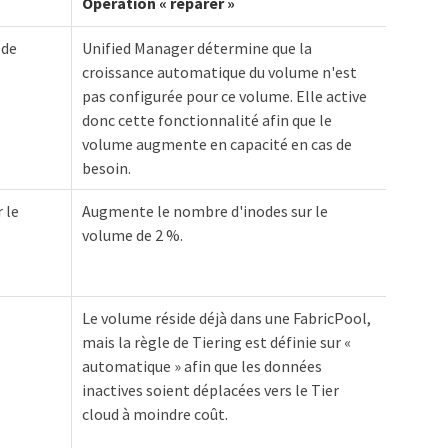
Opération « réparer »
 de
Unified Manager détermine que la
croissance automatique du volume n'est
pas configurée pour ce volume. Elle active
donc cette fonctionnalité afin que le
volume augmente en capacité en cas de
besoin.
 le
Augmente le nombre d'inodes sur le
volume de 2 %.
Le volume réside déjà dans une FabricPool,
mais la règle de Tiering est définie sur «
automatique » afin que les données
inactives soient déplacées vers le Tier
cloud à moindre coût.