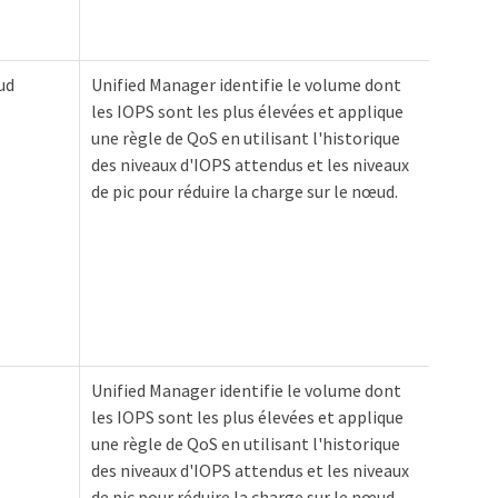
ud
Unified Manager identifie le volume dont
les IOPS sont les plus élevées et applique
une règle de QoS en utilisant l'historique
des niveaux d'IOPS attendus et les niveaux
de pic pour réduire la charge sur le nœud.
Unified Manager identifie le volume dont
les IOPS sont les plus élevées et applique
une règle de QoS en utilisant l'historique
des niveaux d'IOPS attendus et les niveaux
de pic pour réduire la charge sur le nœud.