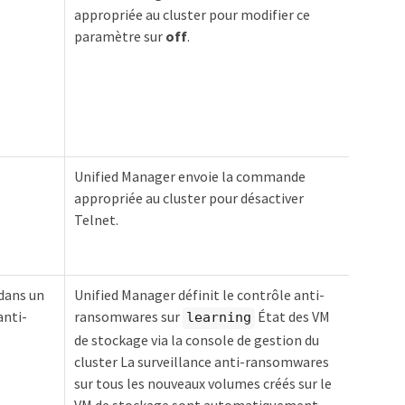
appropriée au cluster pour modifier ce
paramètre sur
off
.
Unified Manager envoie la commande
appropriée au cluster pour désactiver
Telnet.
dans un
Unified Manager définit le contrôle anti-
anti-
ransomwares sur
État des VM
learning
de stockage via la console de gestion du
cluster La surveillance anti-ransomwares
sur tous les nouveaux volumes créés sur le
VM de stockage sont automatiquement