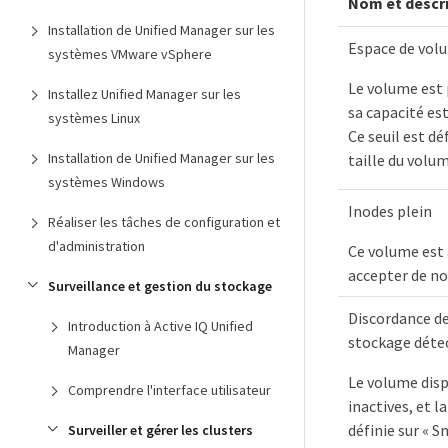
Nom et descr
Installation de Unified Manager sur les
Espace de vol
systèmes VMware vSphere
Le volume est 
Installez Unified Manager sur les
sa capacité es
systèmes Linux
Ce seuil est dé
Installation de Unified Manager sur les
taille du volum
systèmes Windows
Inodes plein
Réaliser les tâches de configuration et
d'administration
Ce volume est 
accepter de no
Surveillance et gestion du stockage
Discordance de
Introduction à Active IQ Unified
stockage déte
Manager
Le volume dis
Comprendre l'interface utilisateur
inactives, et l
définie sur « 
Surveiller et gérer les clusters