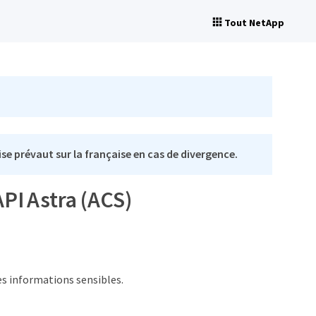
Tout NetApp
se prévaut sur la française en cas de divergence.
API Astra (ACS)
es informations sensibles.