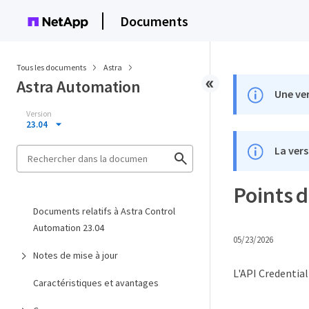
Documents
Tous les documents
Astra
Astra Automation
Une ver
Version
23.04
La vers
Points d
Documents relatifs à Astra Control
Automation 23.04
05/23/2026
Notes de mise à jour
L'API Credential
Caractéristiques et avantages