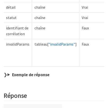
détail
chaîne
Vrai
statut
chaîne
Vrai
identifiant de
chaîne
Faux
corrélation
invalidParams
tableau[
"invalidParams"
]
Faux
Exemple de réponse
Réponse