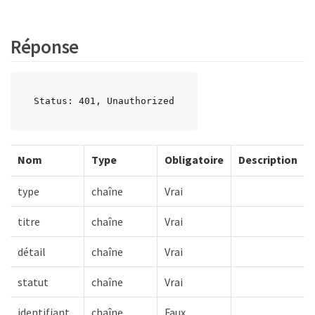
Réponse
Status: 401, Unauthorized
Nom
Type
Obligatoire
Description
type
chaîne
Vrai
titre
chaîne
Vrai
détail
chaîne
Vrai
statut
chaîne
Vrai
identifiant
chaîne
Faux