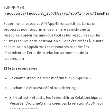
SUPPRIMER
/accounts/{account_id}/k8s/v1/appMirrors/{appMi
Supprime la ressource API AppMirror spécifiée. Lance un
processus pour supprimer de manière asynchrone la
ressource AppMirror, ainsi que toutes les ressources sur les
clusters source et de destination qui ont été créées à la suite
de la relation AppMirror. Les ressources supprimées
dépendent de l’état de la relation au moment de la
suppression.
Effets secondaires
Le champ stateDesired est défini sur « supprimé ».
Le champ d'état est défini sur « deleting ».
Si l'état est « établi », les TridentMirrorRelationships et
PersistentVolumeClaims créés par la relation AppMirror
seront supprimés.