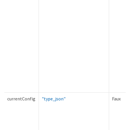
currentConfig
"type_json"
Faux