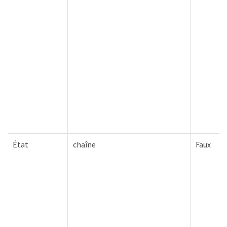
État
chaîne
Faux