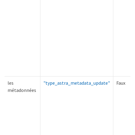
les
"type_astra_metadata_update"
Faux
métadonnées