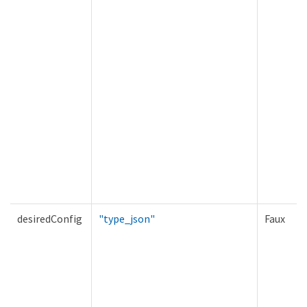
desiredConfig
"type_json"
Faux