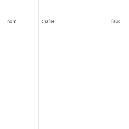
nom
chaîne
Faux