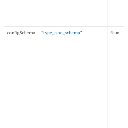
configSchema
"type_json_schema"
Faux