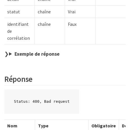
statut
chaîne
Vrai
identifiant
chaîne
Faux
de
corrélation
Exemple de réponse
Réponse
Status: 400, Bad request
Nom
Type
Obligatoire
Des