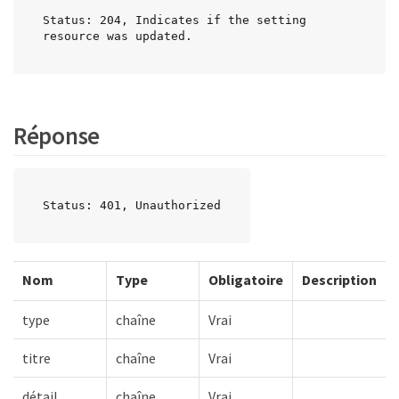
Status: 204, Indicates if the setting 
resource was updated.
Réponse
Status: 401, Unauthorized
Nom
Type
Obligatoire
Description
type
chaîne
Vrai
titre
chaîne
Vrai
détail
chaîne
Vrai