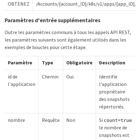
OBTENEZ
/Accounts/{account_ID}/k8s/v1/apps/{app_ID}/
Paramètres d'entrée supplémentaires
Outre les paramètres communs à tous les appels API REST,
les paramètres suivants sont également utilisés dans les
exemples de boucles pour cette étape.
Paramètre
Type
Obligatoire
Description
id de
Chemin
Oui.
Identifie
l'application
l'application
propriétaire
des snapshots
répertoriés.
nombre
Requête
Non
Si
count=true
le nombre de
snapshots est