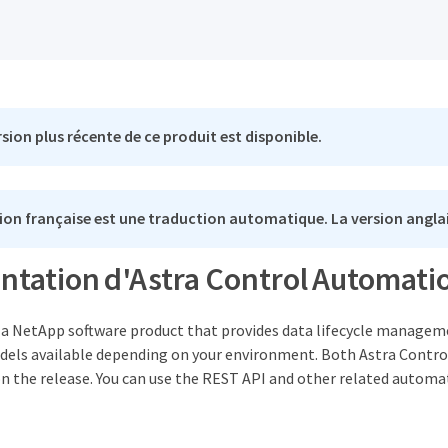
sion plus récente de ce produit est disponible.
ion française est une traduction automatique. La version anglai
tation d'Astra Control Automati
s a NetApp software product that provides data lifecycle managem
ls available depending on your environment. Both Astra Control
n the release. You can use the REST API and other related autom