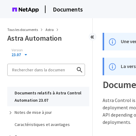
Documents
Tous les documents
Astra
Astra Automation
Une ver
Version
23.07
La vers
Documen
Documents relatifs à Astra Control
Astra Control i
Automation 23.07
deployment mode
Notes de mise à jour
API depending o
deployments.
Caractéristiques et avantages