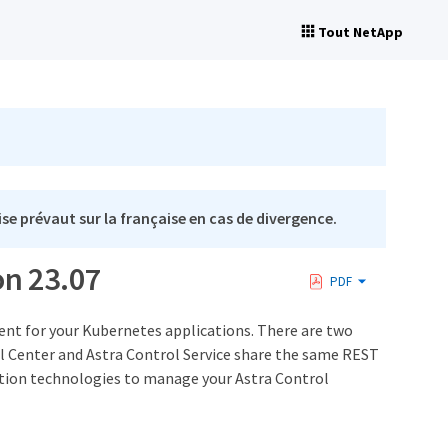
Tout NetApp
se prévaut sur la française en cas de divergence.
on 23.07
PDF
ent for your Kubernetes applications. There are two
 Center and Astra Control Service share the same REST
ation technologies to manage your Astra Control