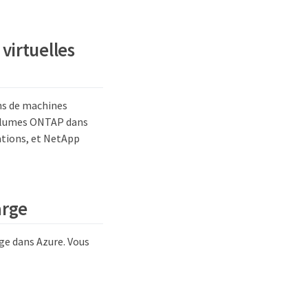
 virtuelles
ns de machines
 Volumes ONTAP dans
ations, et NetApp
arge
ge dans Azure. Vous