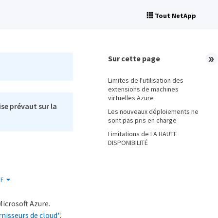
Tout NetApp
Sur cette page
Limites de l'utilisation des
extensions de machines
virtuelles Azure
se prévaut sur la
Les nouveaux déploiements ne
sont pas pris en charge
Limitations de LA HAUTE
DISPONIBILITÉ
F
icrosoft Azure.
rnisseurs de cloud"
.