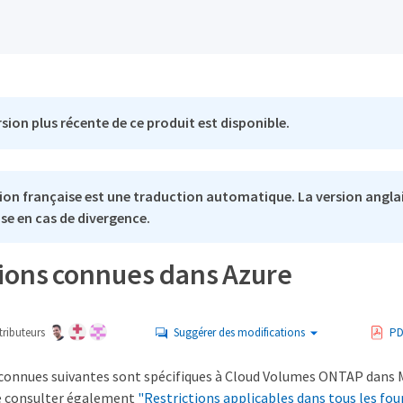
sion plus récente de ce produit est disponible.
ion française est une traduction automatique. La version anglai
se en cas de divergence.
tions connues dans Azure
ributeurs
Suggérer des modifications
PD
 connues suivantes sont spécifiques à Cloud Volumes ONTAP dans M
e consulter également
"Restrictions applicables dans tous les fou