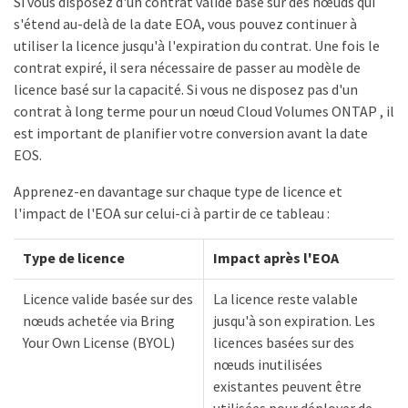
Si vous disposez d'un contrat valide basé sur des nœuds qui
s'étend au-delà de la date EOA, vous pouvez continuer à
utiliser la licence jusqu'à l'expiration du contrat. Une fois le
contrat expiré, il sera nécessaire de passer au modèle de
licence basé sur la capacité. Si vous ne disposez pas d'un
contrat à long terme pour un nœud Cloud Volumes ONTAP , il
est important de planifier votre conversion avant la date
EOS.
Apprenez-en davantage sur chaque type de licence et
l'impact de l'EOA sur celui-ci à partir de ce tableau :
Type de licence
Impact après l'EOA
Licence valide basée sur des
La licence reste valable
nœuds achetée via Bring
jusqu'à son expiration. Les
Your Own License (BYOL)
licences basées sur des
nœuds inutilisées
existantes peuvent être