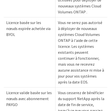
utilisées pour déployer de
nouveaux systèmes Cloud
Volumes ONTAP .
Licence basée sur les
Vous ne serez pas autorisé
nœuds expirée achetée via
à déployer de nouveaux
BYOL
systèmes Cloud Volumes
ONTAP à l'aide de cette
licence. Les systèmes
existants peuvent
continuer à fonctionner,
mais vous ne recevrez
aucune assistance ni mise à
jour pour vos systèmes
après la date EOS.
Licence valide basée sur les
Vous cesserez de bénéficier
nœuds avec abonnement
du support NetApp après la
PAYGO
date de fin de service,
jusqu'à ce que vous passiez