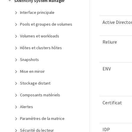
SANtricity System Manager
Interface principale
Active Directo
Pools et groupes de volumes
Volumes et workloads
Reliure
Hôtes et clusters hôtes
Snapshots
ENV
Mise en miroir
Stockage distant
Composants matériels
Certificat
Alertes
Paramètres de la matrice
IDP
Sécurité du lecteur