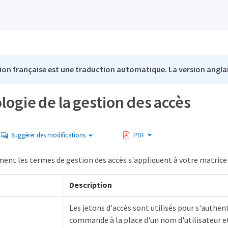
ion française est une traduction automatique. La version anglai
ogie de la gestion des accès
Suggérer des modifications
PDF
nt les termes de gestion des accès s'appliquent à votre matrice
Description
Les jetons d'accès sont utilisés pour s'authent
commande à la place d'un nom d'utilisateur et