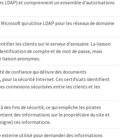
teurs LDAP) et comprennent un ensemble d'autorisations
e Microsoft qui utilise LDAP pour les réseaux de domaine
ifier les clients sur le serveur d'annuaire. La liaison
entification de compte et de mot de passe, mais
e liaison anonymes.
ité de confiance qui délivre des documents
pour la sécurité Internet. Ces certificats identifient
es connexions sécurisées entre les clients et les
e à des fins de sécurité, ce qui empêche les pirates
ontient des informations sur le propriétaire du site et
 (signe) ces informations.
me externe utilisé pour demander des informations