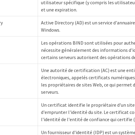
utilisateur spécifique (y compris les utilisa
et une expiration.
ry
Active Directory (AD) est un service d'annuair
Windows.
Les opérations BIND sont utilisées pour authent
nécessite généralement des informations d'id
certains serveurs autorisent des opérations d
Une autorité de certification (AC) est une ent
électroniques, appelés certificats numériques, 
les propriétaires de sites Web, ce qui permet d
serveurs.
Un certificat identifie le propriétaire d'un sit
d'emprunter l'identité du site. Le certificat c
l'identité de l'entité de confiance qui certifie
Un fournisseur d'identité (IDP) est un systè