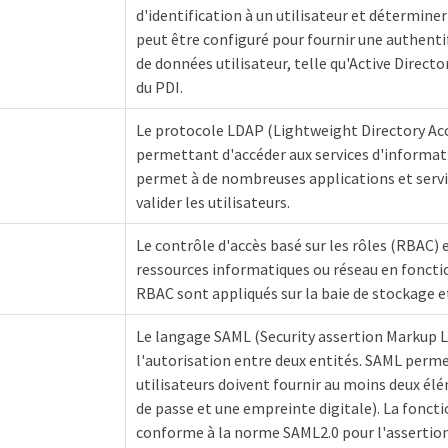
d'identification à un utilisateur et déterminer
peut être configuré pour fournir une authentif
de données utilisateur, telle qu'Active Direct
du PDI.
Le protocole LDAP (Lightweight Directory Acc
permettant d'accéder aux services d'informati
permet à de nombreuses applications et servi
valider les utilisateurs.
Le contrôle d'accès basé sur les rôles (RBAC)
ressources informatiques ou réseau en fonction
RBAC sont appliqués sur la baie de stockage et
Le langage SAML (Security assertion Markup 
l'autorisation entre deux entités. SAML permet
utilisateurs doivent fournir au moins deux él
de passe et une empreinte digitale). La fonct
conforme à la norme SAML2.0 pour l'assertion d