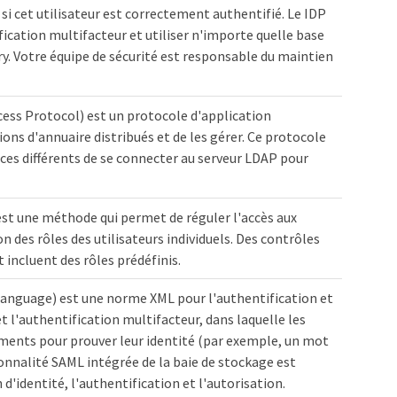
 si cet utilisateur est correctement authentifié. Le IDP
ication multifacteur et utiliser n'importe quelle base
ory. Votre équipe de sécurité est responsable du maintien
ess Protocol) est un protocole d'application
ons d'annuaire distribués et de les gérer. Ce protocole
ces différents de se connecter au serveur LDAP pour
 est une méthode qui permet de réguler l'accès aux
 des rôles des utilisateurs individuels. Des contrôles
 incluent des rôles prédéfinis.
Language) est une norme XML pour l'authentification et
 l'authentification multifacteur, dans laquelle les
éments pour prouver leur identité (par exemple, un mot
ionnalité SAML intégrée de la baie de stockage est
'identité, l'authentification et l'autorisation.