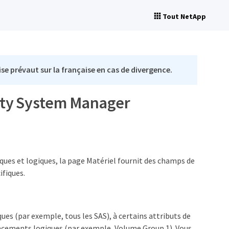
Tout NetApp
se prévaut sur la française en cas de divergence.
icity System Manager
iques et logiques, la page Matériel fournit des champs de
ifiques.
ques (par exemple, tous les SAS), à certains attributs de
lacements logiques (par exemple, Volume Group 1). Vous