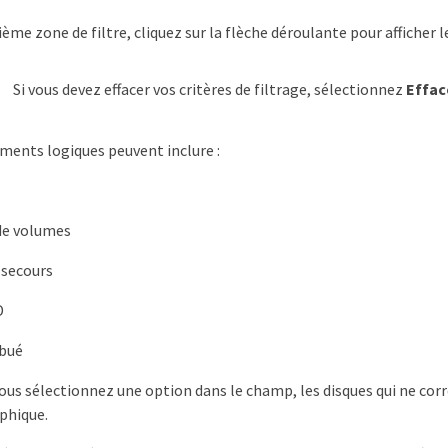
ième zone de filtre, cliquez sur la flèche déroulante pour afficher
Si vous devez effacer vos critères de filtrage, sélectionnez
Effac
ents logiques peuvent inclure :
de volumes
 secours
D
ibué
ous sélectionnez une option dans le champ, les disques qui ne corr
aphique.