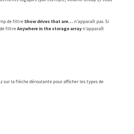
mp de filtre
Show drives that are…​
n'apparaît pas. Si
de filtre
Anywhere in the storage array
n'apparaît
ez sur la flèche déroulante pour afficher les types de