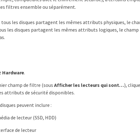
 ces filtres ensemble ou séparément.
i tous les disques partagent les mêmes attributs physiques, le cha
ous les disques partagent les mêmes attributs logiques, le champ 
as.
z
Hardware
.
ier champ de filtre (sous
Afficher les lecteurs qui sont…​
), cliqu
es attributs de sécurité disponibles.
disques peuvent inclure :
édia de lecteur (SSD, HDD)
terface de lecteur