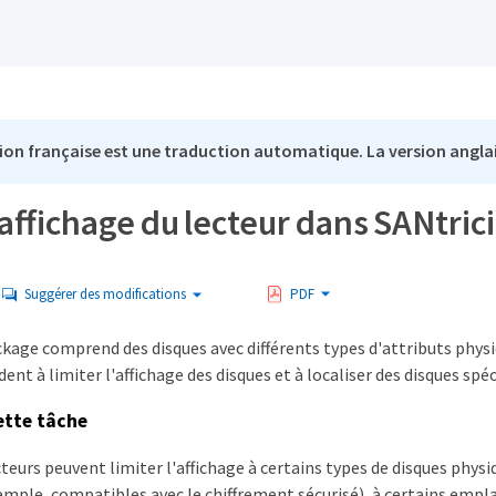
ion française est une traduction automatique. La version anglai
l'affichage du lecteur dans SANtr
Suggérer des modifications
PDF
ockage comprend des disques avec différents types d'attributs phys
ident à limiter l'affichage des disques et à localiser des disques spéc
ette tâche
ecteurs peuvent limiter l'affichage à certains types de disques physi
xemple, compatibles avec le chiffrement sécurisé), à certains emp