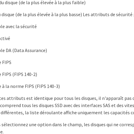
u disque (de la plus élevée à la plus faible)
 disque (de la plus élevée à la plus basse) Les attributs de sécurité
e avec la sécurité
activé
le DA (Data Assurance)
 FIPS
FIPS (FIPS 140-2)
à la norme FIPS (FIPS 140-3)
 ces attributs est identique pour tous les disques, il n'apparaît pas 
comprend tous les disques SSD avec des interfaces SAS et des vites
 différentes, la liste déroulante affiche uniquement les capacités 
 sélectionnez une option dans le champ, les disques qui ne correspo
e.