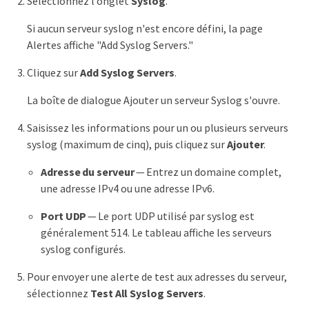
Sélectionnez l’onglet
Syslog
.
Si aucun serveur syslog n'est encore défini, la page
Alertes affiche "Add Syslog Servers."
Cliquez sur
Add Syslog Servers
.
La boîte de dialogue Ajouter un serveur Syslog s'ouvre.
Saisissez les informations pour un ou plusieurs serveurs
syslog (maximum de cinq), puis cliquez sur
Ajouter
.
Adresse du serveur
— Entrez un domaine complet,
une adresse IPv4 ou une adresse IPv6.
Port UDP
— Le port UDP utilisé par syslog est
généralement 514. Le tableau affiche les serveurs
syslog configurés.
Pour envoyer une alerte de test aux adresses du serveur,
sélectionnez
Test All Syslog Servers
.