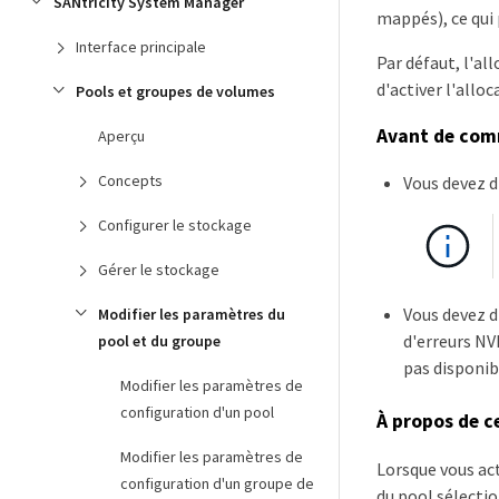
SANtricity System Manager
mappés), ce qui
Interface principale
Par défaut, l'al
d'activer l'allo
Pools et groupes de volumes
Avant de co
Aperçu
Concepts
Vous devez d
Configurer le stockage
Gérer le stockage
Vous devez d
Modifier les paramètres du
d'erreurs NV
pool et du groupe
pas disponib
Modifier les paramètres de
configuration d'un pool
À propos de c
Modifier les paramètres de
Lorsque vous act
configuration d'un groupe de
du pool sélecti