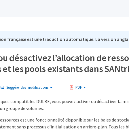
ion française est une traduction automatique. La version anglai
ou désactivez l’allocation de ress
et les pools existants dans SANt
Suggérer des modifications
PDF
sques compatibles DULBE, vous pouvez activer ou désactiver la mis
 un groupe de volumes.
ressources est une fonctionnalité disponible sur les baies de sto
tement sans processus d'initialisation en arrière-plan. Tous les b