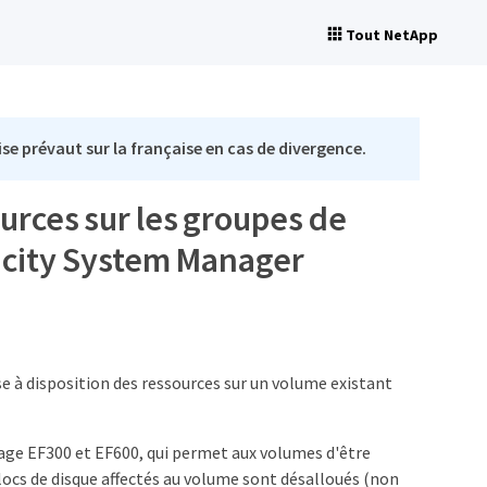
Tout NetApp
se prévaut sur la française en cas de divergence.
ources sur les groupes de
ricity System Manager
e à disposition des ressources sur un volume existant
ckage EF300 et EF600, qui permet aux volumes d'être
locs de disque affectés au volume sont désalloués (non