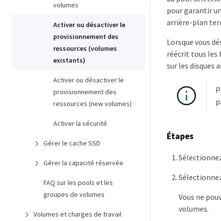
volumes
pour garantir un
arrière-plan ter
Activer ou désactiver le
provisionnement des
Lorsque vous dés
ressources (volumes
réécrit tous les
existants)
sur les disques 
Activer ou désactiver le
P
provisionnement des
p
ressources (new volumes)
Activer la sécurité
Étapes
Gérer le cache SSD
Sélectionnez
Gérer la capacité réservée
Sélectionnez
FAQ sur les pools et les
groupes de volumes
Vous ne pouv
volumes.
Volumes et charges de travail