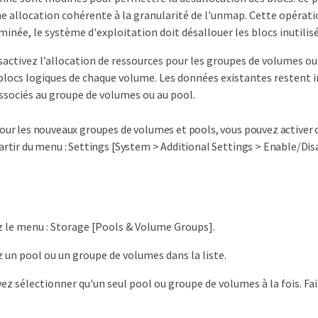
e allocation cohérente à la granularité de l'unmap. Cette opérati
minée, le système d'exploitation doit désallouer les blocs inutilisé
activez l’allocation de ressources pour les groupes de volumes ou
 blocs logiques de chaque volume. Les données existantes restent 
associés au groupe de volumes ou au pool.
our les nouveaux groupes de volumes et pools, vous pouvez activer 
artir du menu : Settings [System > Additional Settings > Enable/Di
 le menu : Storage [Pools & Volume Groups].
 un pool ou un groupe de volumes dans la liste.
ez sélectionner qu'un seul pool ou groupe de volumes à la fois. Fait