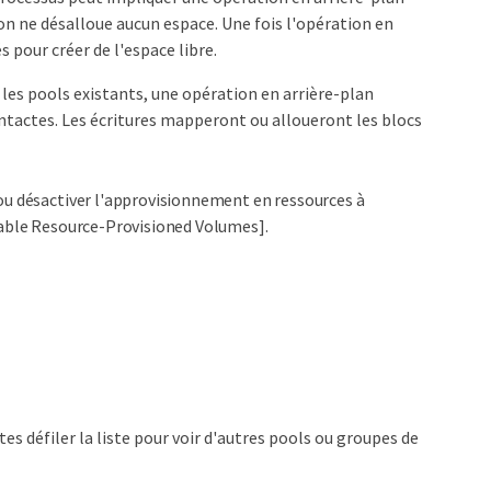
on ne désalloue aucun espace. Une fois l'opération en
s pour créer de l'espace libre.
 les pools existants, une opération en arrière-plan
intactes. Les écritures mapperont ou alloueront les blocs
ou désactiver l'approvisionnement en ressources à
sable Resource-Provisioned Volumes].
es défiler la liste pour voir d'autres pools ou groupes de