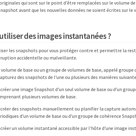
originales qui sont sur le point d'être remplacées sur le volume de
snapshot avant que les nouvelles données ne soient écrites sur le 
utiliser des images instantanées ?
liser les snapshots pour vous protéger contre et permettre la res
ruption accidentelle ou malveillante.
 volume de base ou un groupe de volumes de base, appelé groupe 
apturez des snapshots de l'une ou plusieurs des manières suivante
créer une image Snapshot d'un seul volume de base ou d'un group
mprenant plusieurs volumes de base.
 créer des snapshots manuellement ou planifier la capture autom
iodiques d'un volume de base ou d'un groupe de cohérence Snaps
créer un volume instantané accessible par l'hôte d'une image ins