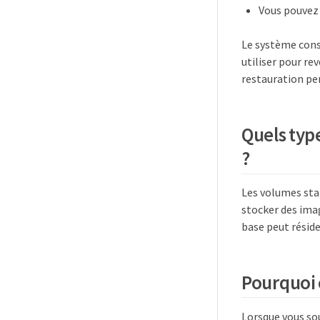
Vous pouvez 
Le système cons
utiliser pour re
restauration pe
Quels typ
?
Les volumes stan
stocker des ima
base peut résid
Pourquoi 
Lorsque vous so