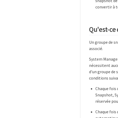
snapshot de 
convertir à 
Qu'est-ce
Un groupe de sn
associé.
System Manager
nécessitent aucu
d'un groupe de s
conditions suiva
Chaque fois 
Snapshot, S
réservée pou
Chaque fois 
automatique