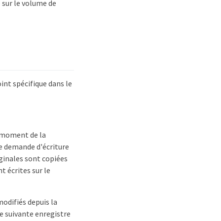
 sur le volume de
nt spécifique dans le
u moment de la
re demande d'écriture
iginales sont copiées
t écrites sur le
odifiés depuis la
e suivante enregistre