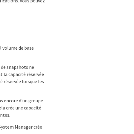
ifications. Vous pouvez
l volume de base
s de snapshots ne
t la capacité réservée
té réservée lorsque les
as encore d'un groupe
a crée une capacité
ntes.
 System Manager crée