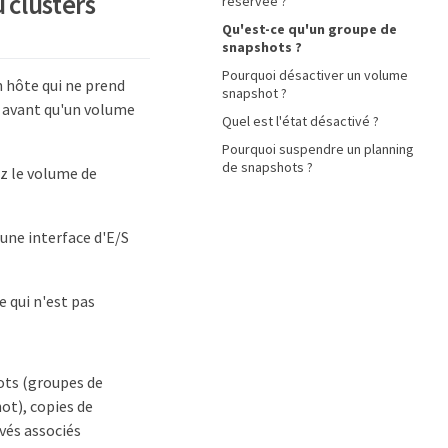
 clusters
réservée ?
Qu'est-ce qu'un groupe de
snapshots ?
Pourquoi désactiver un volume
 hôte qui ne prend
snapshot ?
e avant qu'un volume
Quel est l'état désactivé ?
Pourquoi suspendre un planning
de snapshots ?
z le volume de
 une interface d'E/S
 qui n'est pas
ots (groupes de
t), copies de
vés associés