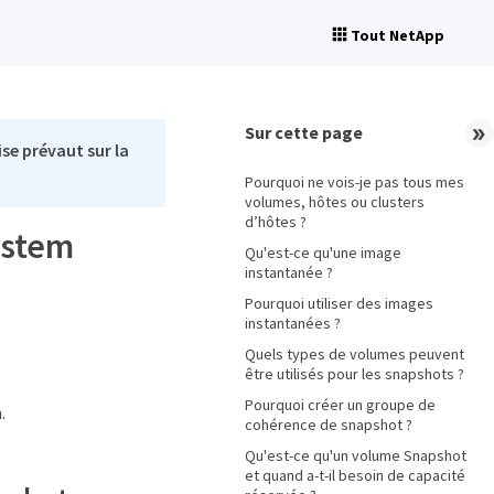
Tout NetApp
Sur cette page
se prévaut sur la
Pourquoi ne vois-je pas tous mes
volumes, hôtes ou clusters
d’hôtes ?
ystem
Qu'est-ce qu'une image
instantanée ?
Pourquoi utiliser des images
instantanées ?
Quels types de volumes peuvent
être utilisés pour les snapshots ?
Pourquoi créer un groupe de
.
cohérence de snapshot ?
Qu'est-ce qu'un volume Snapshot
et quand a-t-il besoin de capacité