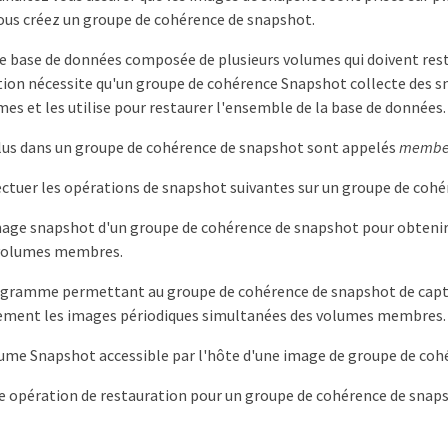
s créez un groupe de cohérence de snapshot.
e base de données composée de plusieurs volumes qui doivent rest
ation nécessite qu'un groupe de cohérence Snapshot collecte des
mes et les utilise pour restaurer l'ensemble de la base de données.
lus dans un groupe de cohérence de snapshot sont appelés
member
ectuer les opérations de snapshot suivantes sur un groupe de cohé
mage snapshot d'un groupe de cohérence de snapshot pour obteni
volumes membres.
ogramme permettant au groupe de cohérence de snapshot de capt
ment les images périodiques simultanées des volumes membres.
ume Snapshot accessible par l'hôte d'une image de groupe de coh
e opération de restauration pour un groupe de cohérence de snap