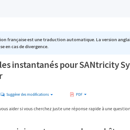
ion française est une traduction automatique. La version anglai
se en cas de divergence.
les instantanés pour SANtricity S
r
Suggérer des modifications
PDF
ous aider si vous cherchez juste une réponse rapide à une question