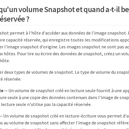
 qu'un volume Snapshot et quand a-t-il b
réservée ?
hot permet à l'hôte d'accéder aux données de l'image snapshot.
pre capacité réservée, qui enregistre toutes les modifications ap
er l'image snapshot d'origine. Les images snapshot ne sont pas ac
ux hôtes. Pour lire ou écrire des données de snapshot, créez un vo
 hôte.
er deux types de volumes de snapshot. Le type de volume du snaps
té réservée.
le
— Un volume de snapshot créé en lecture seule fournit à une ap
ture seule à une copie des données contenues dans l'image de sna
lecture seule n'utilise pas la capacité réservée.
— Un volume de snapshot créé en lecture-écriture vous permet d'
s au volume de snapshot sans affecter l'image de snapshot référ