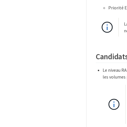
Priorité 
L
n
Candidats
Le niveau RA
les volumes 