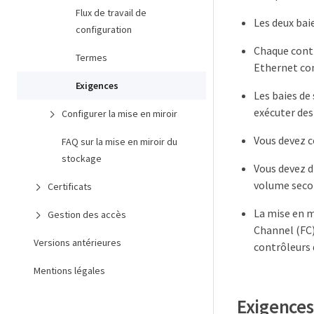
Flux de travail de
Les deux bai
configuration
Chaque contr
Termes
Ethernet con
Exigences
Les baies de
exécuter des
Configurer la mise en miroir
Vous devez c
FAQ sur la mise en miroir du
stockage
Vous devez d
volume secon
Certificats
La mise en m
Gestion des accès
Channel (FC)
Versions antérieures
contrôleurs 
Mentions légales
Exigences