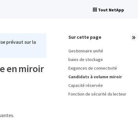
Tout NetApp
Sur cette page
se prévaut sur la
Gestionnaire unifié
baies de stockage
se en miroir
Exigences de connectivité
Candidats à volume miroir
Capacité réservée
Fonction de sécurité du lecteur
ivantes.