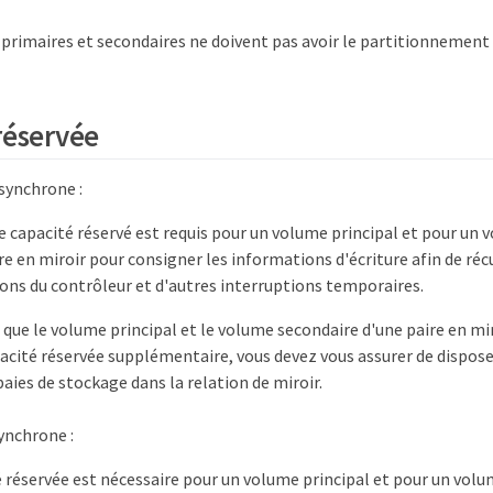
primaires et secondaires ne doivent pas avoir le partitionnement 
réservée
synchrone :
 capacité réservé est requis pour un volume principal et pour un
re en miroir pour consigner les informations d'écriture afin de réc
tions du contrôleur et d'autres interruptions temporaires.
que le volume principal et le volume secondaire d'une paire en mi
acité réservée supplémentaire, vous devez vous assurer de disposer
baies de stockage dans la relation de miroir.
ynchrone :
 réservée est nécessaire pour un volume principal et pour un volu