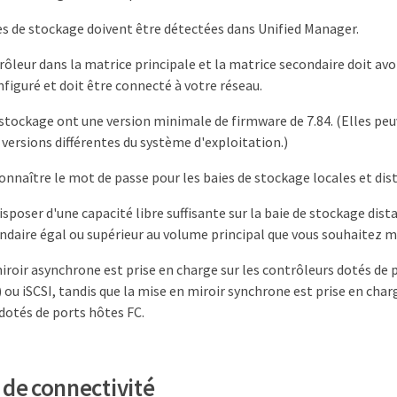
es de stockage doivent être détectées dans Unified Manager.
ôleur dans la matrice principale et la matrice secondaire doit avo
figuré et doit être connecté à votre réseau.
 stockage ont une version minimale de firmware de 7.84. (Elles pe
 versions différentes du système d'exploitation.)
onnaître le mot de passe pour les baies de stockage locales et dis
isposer d'une capacité libre suffisante sur la baie de stockage dist
daire égal ou supérieur au volume principal que vous souhaitez me
iroir asynchrone est prise en charge sur les contrôleurs dotés de 
 ou iSCSI, tandis que la mise en miroir synchrone est prise en cha
dotés de ports hôtes FC.
 de connectivité