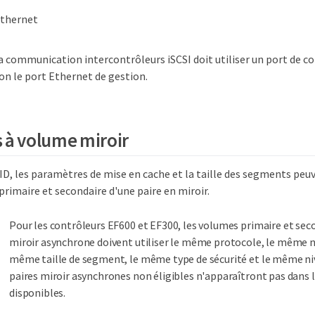
Ethernet
a communication intercontrôleurs iSCSI doit utiliser un port de c
on le port Ethernet de gestion.
 à volume miroir
ID, les paramètres de mise en cache et la taille des segments peuv
primaire et secondaire d'une paire en miroir.
Pour les contrôleurs EF600 et EF300, les volumes primaire et sec
miroir asynchrone doivent utiliser le même protocole, le même niv
même taille de segment, le même type de sécurité et le même ni
paires miroir asynchrones non éligibles n'apparaîtront pas dans l
disponibles.