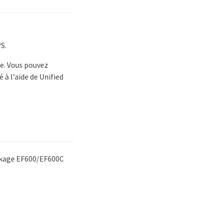
S.
ge. Vous pouvez
 à l'aide de Unified
ockage EF600/EF600C