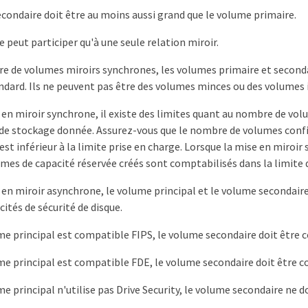
condaire doit être au moins aussi grand que le volume primaire.
 peut participer qu'à une seule relation miroir.
re de volumes miroirs synchrones, les volumes primaire et seconda
dard. Ils ne peuvent pas être des volumes minces ou des volumes 
 en miroir synchrone, il existe des limites quant au nombre de vol
 de stockage donnée. Assurez-vous que le nombre de volumes confi
st inférieur à la limite prise en charge. Lorsque la mise en miroir
umes de capacité réservée créés sont comptabilisés dans la limite
 en miroir asynchrone, le volume principal et le volume secondaire
tés de sécurité de disque.
ume principal est compatible FIPS, le volume secondaire doit être 
ume principal est compatible FDE, le volume secondaire doit être 
me principal n'utilise pas Drive Security, le volume secondaire ne do