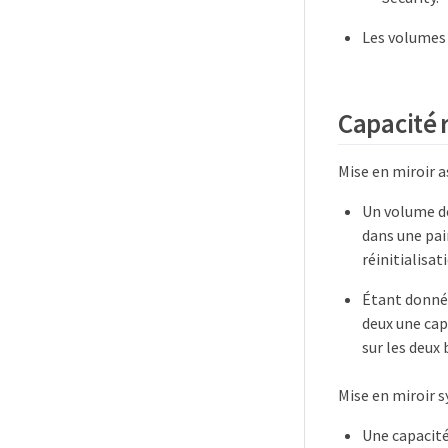
Les volumes 
Capacité 
Mise en miroir a
Un volume de
dans une pai
réinitialisa
Étant donné 
deux une cap
sur les deux 
Mise en miroir s
Une capacité