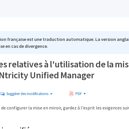
ion française est une traduction automatique. La version anglai
se en cas de divergence.
s relatives à l'utilisation de la mi
Ntricity Unified Manager
Suggérer des modifications
PDF
 de configurer la mise en miroir, gardez à l'esprit les exigences su