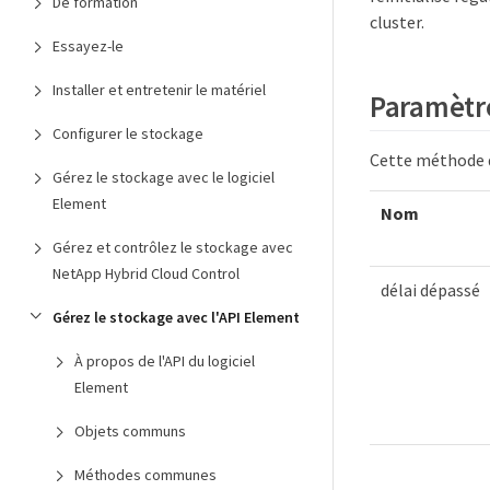
De formation
cluster.
Essayez-le
Installer et entretenir le matériel
Paramètr
Configurer le stockage
Cette méthode d
Gérez le stockage avec le logiciel
Element
Nom
Gérez et contrôlez le stockage avec
NetApp Hybrid Cloud Control
délai dépassé
Gérez le stockage avec l'API Element
À propos de l'API du logiciel
Element
Objets communs
Méthodes communes