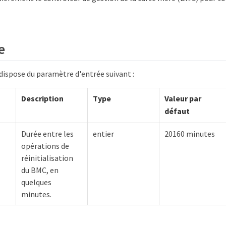
e
ispose du paramètre d'entrée suivant :
Description
Type
Valeur par
défaut
Durée entre les
entier
20160 minutes
opérations de
réinitialisation
du BMC, en
quelques
minutes.