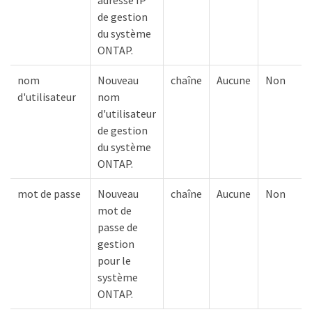
adresse IP
de gestion
du système
ONTAP.
nom
Nouveau
chaîne
Aucune
Non
d'utilisateur
nom
d'utilisateur
de gestion
du système
ONTAP.
mot de passe
Nouveau
chaîne
Aucune
Non
mot de
passe de
gestion
pour le
système
ONTAP.