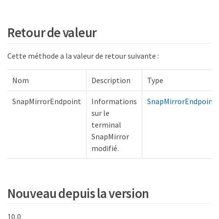
Retour de valeur
Cette méthode a la valeur de retour suivante :
Nom
Description
Type
SnapMirrorEndpoint
Informations
SnapMirrorEndpoint
sur le
terminal
SnapMirror
modifié.
Nouveau depuis la version
10,0