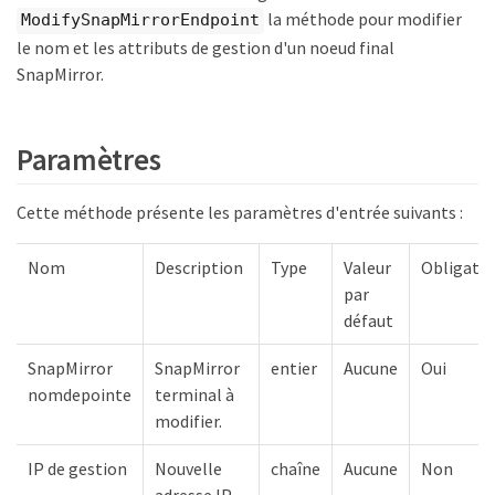
la méthode pour modifier
ModifySnapMirrorEndpoint
le nom et les attributs de gestion d'un noeud final
SnapMirror.
Paramètres
Cette méthode présente les paramètres d'entrée suivants :
Nom
Description
Type
Valeur
Obligatoi
par
défaut
SnapMirror
SnapMirror
entier
Aucune
Oui
nomdepointe
terminal à
modifier.
IP de gestion
Nouvelle
chaîne
Aucune
Non